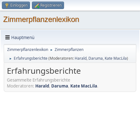
Einloggen
Registrieren
Zimmerpflanzenlexikon
Hauptmenü
Zimmerpflanzenlexikon
Zimmerpflanzen
►
Erfahrungsberichte
(Moderatoren:
Harald
,
Daruma
,
Kate MacLila
)
►
Erfahrungsberichte
Gesammelte Erfahrungsberichte
Moderatoren:
Harald
,
Daruma
,
Kate MacLila
.