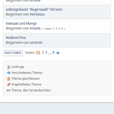
Begonnen von
Amelie
selbstgebaute "Regenwald"-Vitrinen
Begonnen von
Herbisius
Kiwisaat und Mango
Begonnen von
Amelie
1
2
3
4
Seiten
Wollemi Pine
Begonnen von
centinel
2
3
...
8
Seiten
1
NACH OBEN
Umfrage
Verschobenes Thema
Thema geschlossen
Angeheftetes Thema
Thema, das Sie beobachten