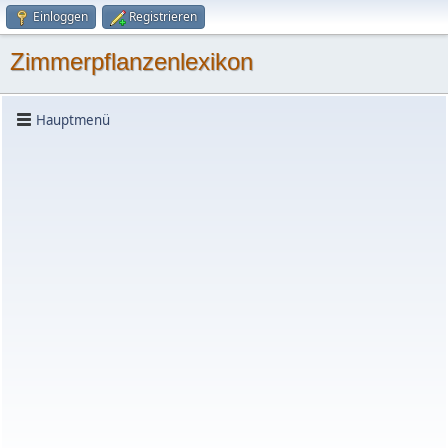
Einloggen
Registrieren
Zimmerpflanzenlexikon
Hauptmenü