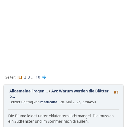
2
3
...
10
Seiten
1
Allgemeine Fragen...
/
Aw: Warum werden die Blätter
#1
b...
Letzter Beitrag von
matucana
- 28. Mai 2026, 23:04:50
Die Blume leidet unter eklatantem Lichtmangel. Die muss an
ein Südfenster und im Sommer nach draußen.