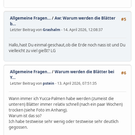
Allgemeine Fragen...
/
Aw: Warum werden die Blätter
#5
b...
Letzter Beitrag von
Grashalm
- 14. April 2026, 12:08:37
Hallo,hast Du einmal geschaut,ob die Erde noch nass ist und Du
vielleicht zu viel gießt? LG
Allgemeine Fragen...
/
Warum werden die Blätter bei
#6
Y...
Letzter Beitrag von
pstein
- 13. April 2026, 07:51:35
Wann immer ich Yucca-Palmen habe werden (zumeist die
unteren) Blätter immer relativ schnell (nach ein paar Wochen)
trocken (siehe Foto im Anhang).
Warum ist das so?
Ich habe testweise sehr wenig oder testweise sehr deutlich
gegossen.