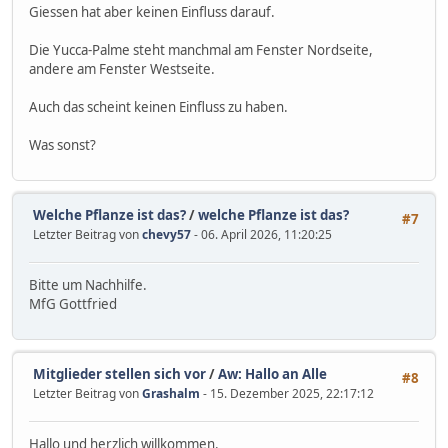
Giessen hat aber keinen Einfluss darauf.
Die Yucca-Palme steht manchmal am Fenster Nordseite,
andere am Fenster Westseite.
Auch das scheint keinen Einfluss zu haben.
Was sonst?
Welche Pflanze ist das?
/
welche Pflanze ist das?
#7
Letzter Beitrag von
chevy57
- 06. April 2026, 11:20:25
Bitte um Nachhilfe.
MfG Gottfried
Mitglieder stellen sich vor
/
Aw: Hallo an Alle
#8
Letzter Beitrag von
Grashalm
- 15. Dezember 2025, 22:17:12
Hallo und herzlich willkommen.