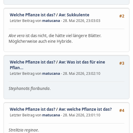
Welche Pflanze ist das?
/
Aw: Sukkulente
#2
Letzter Beitrag von
matucana
- 28. Mai 2026, 23:03:03
Aloe vera
ist das nicht, die hätte viel längere Blätter.
Möglicherweise auch eine Hybride.
Welche Pflanze ist das?
/
Aw: Was ist das für eine
#3
Pflan...
Letzter Beitrag von
matucana
- 28. Mai 2026, 23:02:10
Stephanotis floribunda
.
Welche Pflanze ist das?
/
Aw: welche Pflanze ist das?
#4
Letzter Beitrag von
matucana
- 28. Mai 2026, 23:01:10
Strelitzia reginae
.