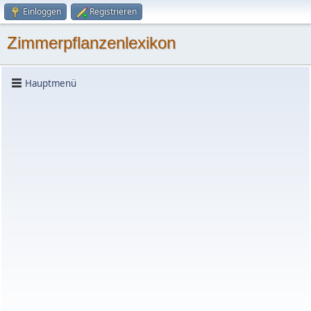
Einloggen
Registrieren
Zimmerpflanzenlexikon
Hauptmenü