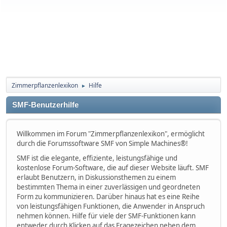
Zimmerpflanzenlexikon
Hilfe
►
SMF-Benutzerhilfe
Willkommen im Forum "Zimmerpflanzenlexikon", ermöglicht
durch die Forumssoftware SMF von Simple Machines®!
SMF ist die elegante, effiziente, leistungsfähige und
kostenlose Forum-Software, die auf dieser Website läuft. SMF
erlaubt Benutzern, in Diskussionsthemen zu einem
bestimmten Thema in einer zuverlässigen und geordneten
Form zu kommunizieren. Darüber hinaus hat es eine Reihe
von leistungsfähigen Funktionen, die Anwender in Anspruch
nehmen können. Hilfe für viele der SMF-Funktionen kann
entweder durch Klicken auf das Fragezeichen neben dem