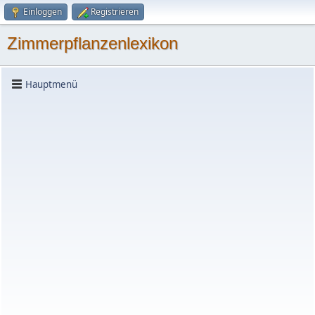
Einloggen
Registrieren
Zimmerpflanzenlexikon
Hauptmenü