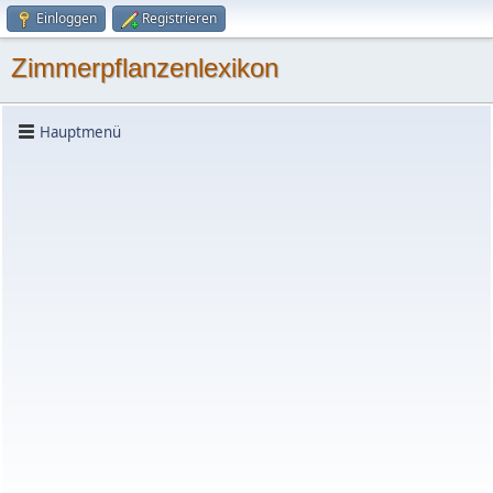
Einloggen
Registrieren
Zimmerpflanzenlexikon
Hauptmenü