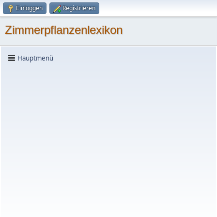
Einloggen
Registrieren
Zimmerpflanzenlexikon
Hauptmenü