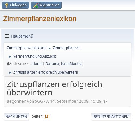
Einloggen
Registrieren
Zimmerpflanzenlexikon
Hauptmenü
Zimmerpflanzenlexikon
Zimmerpflanzen
►
Vermehrung und Anzucht
►
(Moderatoren:
Harald
,
Daruma
,
Kate MacLila
)
Zitruspflanzen erfolgreich überwintern
►
Zitruspflanzen erfolgreich
überwintern
Begonnen von SGG73, 14. September 2008, 15:29:47
Seiten
1
NACH UNTEN
BENUTZER-AKTIONEN