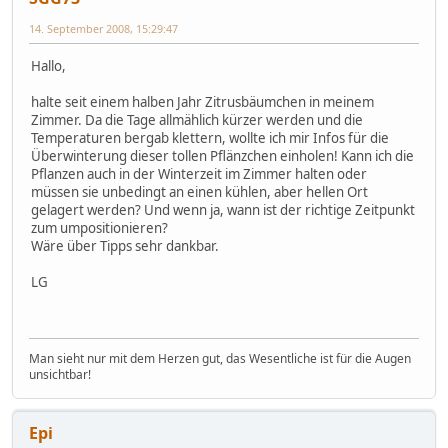
14. September 2008, 15:29:47
Hallo,
halte seit einem halben Jahr Zitrusbäumchen in meinem
Zimmer. Da die Tage allmählich kürzer werden und die
Temperaturen bergab klettern, wollte ich mir Infos für die
Überwinterung dieser tollen Pflänzchen einholen! Kann ich die
Pflanzen auch in der Winterzeit im Zimmer halten oder
müssen sie unbedingt an einen kühlen, aber hellen Ort
gelagert werden? Und wenn ja, wann ist der richtige Zeitpunkt
zum umpositionieren?
Wäre über Tipps sehr dankbar.
LG
Man sieht nur mit dem Herzen gut, das Wesentliche ist für die Augen
unsichtbar!
Epi