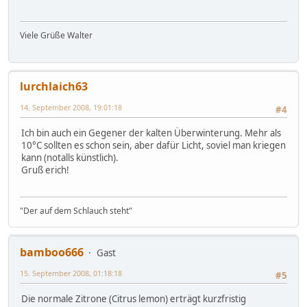
Viele Grüße Walter
lurchlaich63
14. September 2008, 19:01:18
#4
Ich bin auch ein Gegener der kalten Überwinterung. Mehr als
10°C sollten es schon sein, aber dafür Licht, soviel man kriegen
kann (notalls künstlich).
Gruß erich!
"Der auf dem Schlauch steht"
bamboo666
Gast
15. September 2008, 01:18:18
#5
Die normale Zitrone (Citrus lemon) erträgt kurzfristig