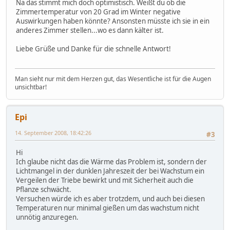
Na das stimmt mich doch optimistisch. Weißt du ob die
Zimmertemperatur von 20 Grad im Winter negative
Auswirkungen haben könnte? Ansonsten müsste ich sie in ein
anderes Zimmer stellen...wo es dann kälter ist.
Liebe Grüße und Danke für die schnelle Antwort!
Man sieht nur mit dem Herzen gut, das Wesentliche ist für die Augen
unsichtbar!
Epi
14. September 2008, 18:42:26
#3
Hi
Ich glaube nicht das die Wärme das Problem ist, sondern der
Lichtmangel in der dunklen Jahreszeit der bei Wachstum ein
Vergeilen der Triebe bewirkt und mit Sicherheit auch die
Pflanze schwächt.
Versuchen würde ich es aber trotzdem, und auch bei diesen
Temperaturen nur minimal gießen um das wachstum nicht
unnötig anzuregen.