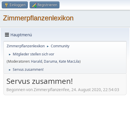
Einloggen
Registrieren
Zimmerpflanzenlexikon
Hauptmenü
Zimmerpflanzenlexikon
Community
►
Mitglieder stellen sich vor
►
(Moderatoren:
Harald
,
Daruma
,
Kate MacLila
)
Servus zusammen!
►
Servus zusammen!
Begonnen von Zimmerpflanzenfee, 24. August 2020, 22:54:03