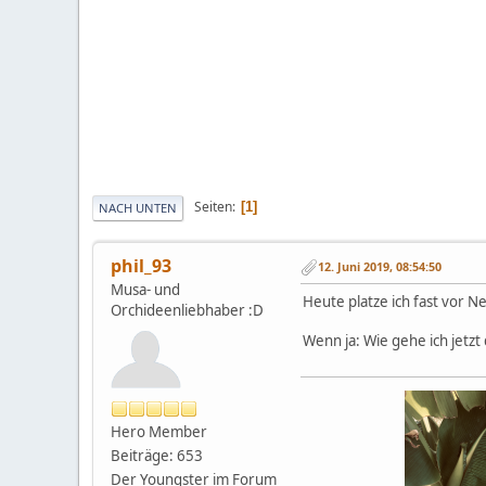
Seiten
1
NACH UNTEN
phil_93
12. Juni 2019, 08:54:50
Musa- und
Heute platze ich fast vor Neu
Orchideenliebhaber :D
Wenn ja: Wie gehe ich jetz
Hero Member
Beiträge: 653
Der Youngster im Forum