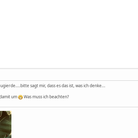
gierde....bitte sagt mir, dass es das ist, was ich denke...
t damit um
Was muss ich beachten?