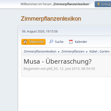
Willkommen im Forum „
Zimmerpflanzenlexikon
“.
Einlog
Zimmerpflanzenlexikon
06. August 2026, 19:15:56
Übersicht
Suche
Kalender
Zimmerpflanzenlexikon
Zimmerpflanzen
Kübel-, Garten-
►
►
Musa - Überraschung?
Begonnen von phil_93, 12. Juni 2019, 08:54:50