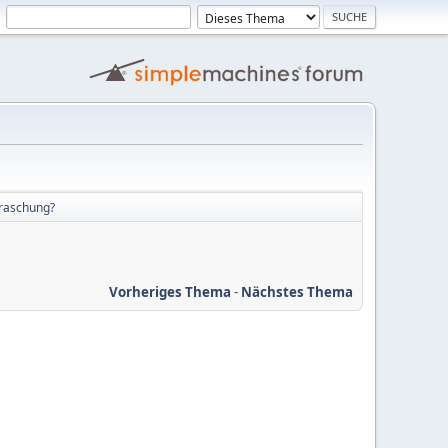
raschung?
Vorheriges Thema
-
Nächstes Thema