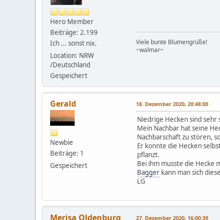
Hero Member
Beiträge: 2.199
Viele bunte Blumengrüße!
Ich ... sonst nix.
~walmar~
Location: NRW
/Deutschland
Gespeichert
Gerald
18. Dezember 2020, 20:48:00
Niedrige Hecken sind sehr 
Mein Nachbar hat seine Hec
Nachbarschaft zu stören, s
Newbie
Er konnte die Hecken selbs
Beiträge: 1
pflanzt.
Bei ihm musste die Hecke m
Gespeichert
Bagger
kann man sich diese
LG
Merisa Oldenburg
27. Dezember 2020, 16:00:39