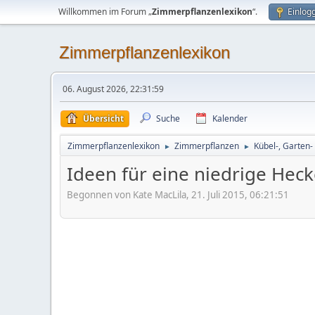
Willkommen im Forum „
Zimmerpflanzenlexikon
“.
Einlog
Zimmerpflanzenlexikon
06. August 2026, 22:31:59
Übersicht
Suche
Kalender
Zimmerpflanzenlexikon
Zimmerpflanzen
Kübel-, Garten-
►
►
Ideen für eine niedrige Hec
Begonnen von Kate MacLila, 21. Juli 2015, 06:21:51