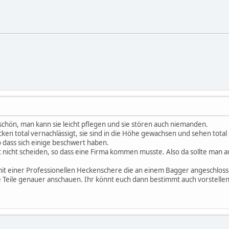
schön, man kann sie leicht pflegen und sie stören auch niemanden.
ken total vernachlässigt, sie sind in die Höhe gewachsen und sehen tota
o dass sich einige beschwert haben.
t nicht scheiden, so dass eine Firma kommen musste. Also da sollte man 
it einer Professionellen Heckenschere die an einem Bagger angeschloss
 Teile genauer anschauen. Ihr könnt euch dann bestimmt auch vorstellen