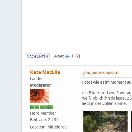
1
Seiten
2
NACH UNTEN
Kate MacLila
28. Juli 2015, 06:30:47
Landei
Fotos wie es im Moment aus
Moderator
die Bilder sind von Sonntag
weiß, ob ich ihn da lasse. 
liegt in der vollen Sonne.
Hero Member
Beiträge: 2.235
Location: Mittelerde