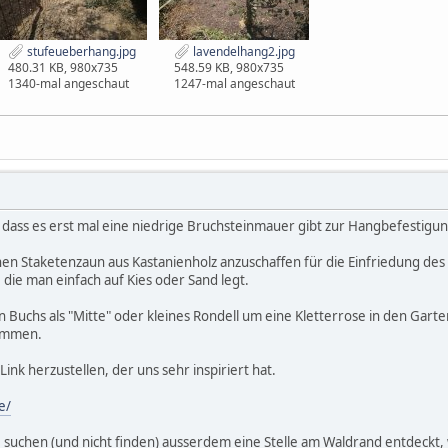
stufeueberhang.jpg
lavendelhang2.jpg
480.31 KB, 980x735
548.59 KB, 980x735
1340-mal angeschaut
1247-mal angeschaut
 dass es erst mal eine niedrige Bruchsteinmauer gibt zur Hangbefestigu
en Staketenzaun aus Kastanienholz anzuschaffen für die Einfriedung des 
 die man einfach auf Kies oder Sand legt.
 Buchs als "Mitte" oder kleines Rondell um eine Kletterrose in den Gart
ommen.
 Link herzustellen, der uns sehr inspiriert hat.
e/
e suchen (und nicht finden) ausserdem eine Stelle am Waldrand entdeckt