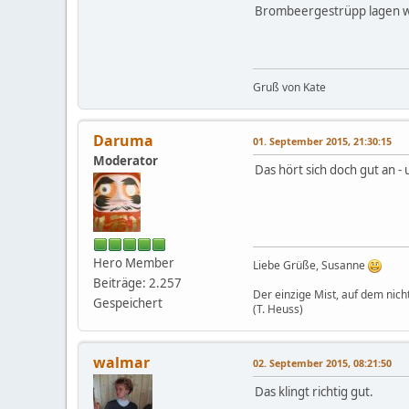
Brombeergestrüpp lagen wie
Gruß von Kate
Daruma
01. September 2015, 21:30:15
Moderator
Das hört sich doch gut an -
Hero Member
Liebe Grüße, Susanne
Beiträge: 2.257
Der einzige Mist, auf dem nicht
Gespeichert
(T. Heuss)
walmar
02. September 2015, 08:21:50
Das klingt richtig gut.