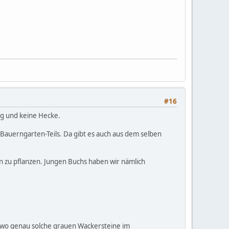
#16
ng und keine Hecke.
Bauerngarten-Teils. Da gibt es auch aus dem selben
en zu pflanzen. Jungen Buchs haben wir nämlich
, wo genau solche grauen Wackersteine im