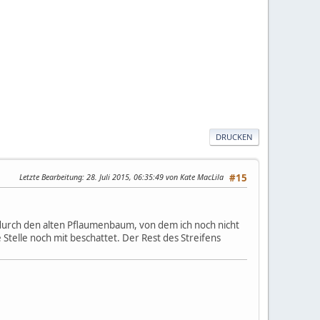
DRUCKEN
Letzte Bearbeitung
: 28. Juli 2015, 06:35:49 von Kate MacLila
#15
en durch den alten Pflaumenbaum, von dem ich noch nicht
Stelle noch mit beschattet. Der Rest des Streifens