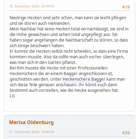
18. Dezember 2020, 20:48:00
#19
Niedrige Hecken sind sehr schön, man kann sie leicht pflegen
und sie stören auch niemanden.
Mein Nachbar hat seine Hecken total vernachlässigt, sie sind in
die Höhe gewachsen und sehen total ungepflegt aus. Sie
haben sogar angefangen die Nachbarschaft zu stören, so dass
sich einige beschwert haben.
Er konnte die Hecken selbst nicht scheiden, so dass eine Firma
kommen musste. Also da sollte man auch vorher überlegen,
was man sich in den Garten pflanzt.
Bei ihm musste die Hecke mit einer Professionellen
Heckenschere die an einem Bagger angeschlossen ist,
geschnitten werden. Unter
Heckenschere Bagger
kann man
sich diese Teile genauer anschauen. Ihr könnt euch dann
bestimmt auch vorstellen, wie die Hecke ausgesehen hat.
LG
Merisa Oldenburg
27. Dezember 2020, 16:00:39
#20