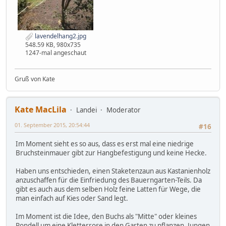
lavendelhang2.jpg
548.59 KB, 980x735
1247-mal angeschaut
Gruß von Kate
Kate MacLila
Landei
Moderator
01. September 2015, 20:54:44
#16
Im Moment sieht es so aus, dass es erst mal eine niedrige
Bruchsteinmauer gibt zur Hangbefestigung und keine Hecke.
Haben uns entschieden, einen Staketenzaun aus Kastanienholz
anzuschaffen für die Einfriedung des Bauerngarten-Teils. Da
gibt es auch aus dem selben Holz feine Latten für Wege, die
man einfach auf Kies oder Sand legt.
Im Moment ist die Idee, den Buchs als "Mitte" oder kleines
Rondell um eine Kletterrose in den Garten zu pflanzen. Jungen