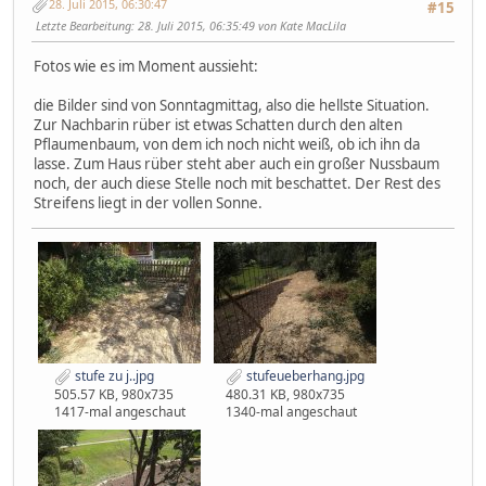
28. Juli 2015, 06:30:47
#15
Letzte Bearbeitung
: 28. Juli 2015, 06:35:49 von Kate MacLila
Fotos wie es im Moment aussieht:
die Bilder sind von Sonntagmittag, also die hellste Situation.
Zur Nachbarin rüber ist etwas Schatten durch den alten
Pflaumenbaum, von dem ich noch nicht weiß, ob ich ihn da
lasse. Zum Haus rüber steht aber auch ein großer Nussbaum
noch, der auch diese Stelle noch mit beschattet. Der Rest des
Streifens liegt in der vollen Sonne.
stufe zu j..jpg
stufeueberhang.jpg
505.57 KB, 980x735
480.31 KB, 980x735
1417-mal angeschaut
1340-mal angeschaut