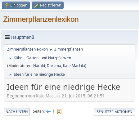
Einloggen
Registrieren
Zimmerpflanzenlexikon
Hauptmenü
Zimmerpflanzenlexikon
Zimmerpflanzen
►
Kübel-, Garten- und Nutzpflanzen
►
(Moderatoren:
Harald
,
Daruma
,
Kate MacLila
)
Ideen für eine niedrige Hecke
►
Ideen für eine niedrige Hecke
Begonnen von Kate MacLila, 21. Juli 2015, 06:21:51
1
Seiten
2
NACH UNTEN
BENUTZER-AKTIONEN