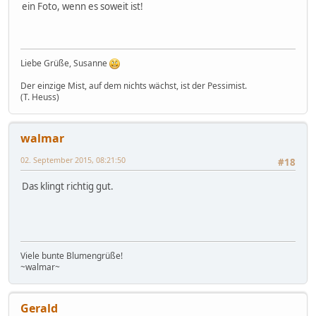
ein Foto, wenn es soweit ist!
Liebe Grüße, Susanne
Der einzige Mist, auf dem nichts wächst, ist der Pessimist.
(T. Heuss)
walmar
02. September 2015, 08:21:50
#18
Das klingt richtig gut.
Viele bunte Blumengrüße!
~walmar~
Gerald