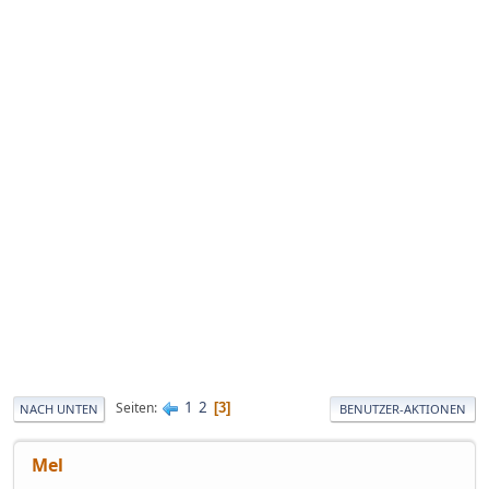
1
2
Seiten
3
NACH UNTEN
BENUTZER-AKTIONEN
Mel