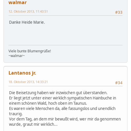
walmar
12. Oktober 2013, 11:43:51
#33
Danke Heide Marie.
Viele bunte Blumengrüße!
~walmar~
Lantanos jr.
18. Oktober 2013, 14:33:21
#34
Die Beisetzung haben wir inzwischen gut überstanden.
Er liegt jetzt unter einer wirklich sympatischen Hainbuche in
einem schönen Wald, hoch oben im Taunus.
Es waren viele Menschen da, alle fassungslos und unendlich
traurig.
Vor dem Tag, an dem mir bewußt wird, wer mir da genommen
wurde, graut mir wirklich...