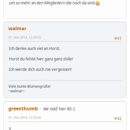
um so mehr an den Mitgliedern die noch da sind
walmar
01. Mai 2014, 12:26:55
#41
Ich denke auch viel an Horst.
Horst du fehlst hier ganz ganz dolle!
Ich werde dich auch nie vergessen!
Viele bunte Blumengrüße!
~walmar~
greenthumb
die 'odd' hier 80 :(
01. Mai 2014, 12:33:04
#42
x