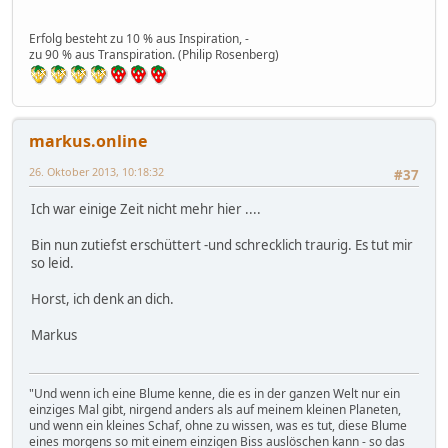
Erfolg besteht zu 10 % aus Inspiration, -
zu 90 % aus Transpiration. (Philip Rosenberg)
markus.online
26. Oktober 2013, 10:18:32
#37
Ich war einige Zeit nicht mehr hier ....
Bin nun zutiefst erschüttert -und schrecklich traurig. Es tut mir
so leid.
Horst, ich denk an dich.
Markus
"Und wenn ich eine Blume kenne, die es in der ganzen Welt nur ein
einziges Mal gibt, nirgend anders als auf meinem kleinen Planeten,
und wenn ein kleines Schaf, ohne zu wissen, was es tut, diese Blume
eines morgens so mit einem einzigen Biss auslöschen kann - so das