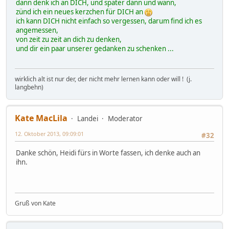
dann denk ich an DICH, und später dann und wann,
zünd ich ein neues kerzchen für DICH an
ich kann DICH nicht einfach so vergessen, darum find ich es
angemessen,
von zeit zu zeit an dich zu denken,
und dir ein paar unserer gedanken zu schenken ...
wirklich alt ist nur der, der nicht mehr lernen kann oder will ! (j.
langbehn)
Kate MacLila
Landei
Moderator
12. Oktober 2013, 09:09:01
#32
Danke schön, Heidi fürs in Worte fassen, ich denke auch an
ihn.
Gruß von Kate