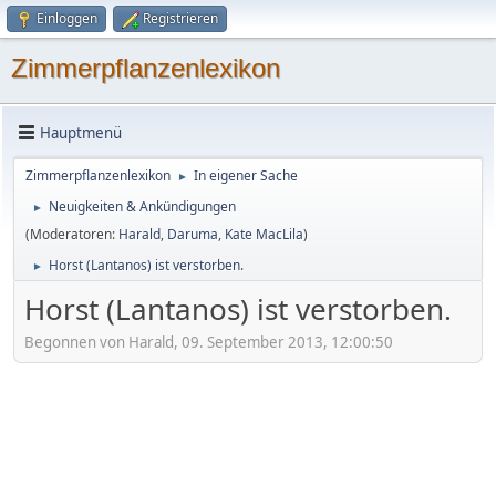
Einloggen
Registrieren
Zimmerpflanzenlexikon
Hauptmenü
Zimmerpflanzenlexikon
In eigener Sache
►
Neuigkeiten & Ankündigungen
►
(Moderatoren:
Harald
,
Daruma
,
Kate MacLila
)
Horst (Lantanos) ist verstorben.
►
Horst (Lantanos) ist verstorben.
Begonnen von Harald, 09. September 2013, 12:00:50