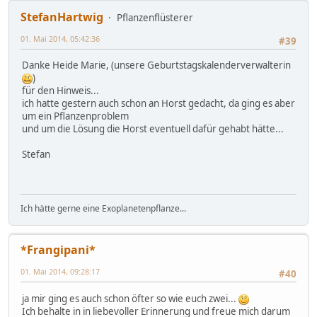
StefanHartwig
Pflanzenflüsterer
01. Mai 2014, 05:42:36
#39
Danke Heide Marie, (unsere Geburtstagskalenderverwalterin
)
für den Hinweis...
ich hatte gestern auch schon an Horst gedacht, da ging es aber
um ein Pflanzenproblem
und um die Lösung die Horst eventuell dafür gehabt hätte...
Stefan
Ich hätte gerne eine Exoplanetenpflanze...
*Frangipani*
01. Mai 2014, 09:28:17
#40
ja mir ging es auch schon öfter so wie euch zwei...
Ich behalte in in liebevoller Erinnerung und freue mich darum