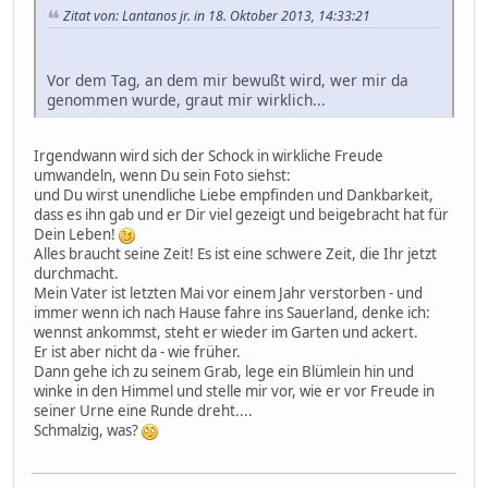
Zitat von: Lantanos jr. in 18. Oktober 2013, 14:33:21
Vor dem Tag, an dem mir bewußt wird, wer mir da
genommen wurde, graut mir wirklich...
Irgendwann wird sich der Schock in wirkliche Freude
umwandeln, wenn Du sein Foto siehst:
und Du wirst unendliche Liebe empfinden und Dankbarkeit,
dass es ihn gab und er Dir viel gezeigt und beigebracht hat für
Dein Leben!
Alles braucht seine Zeit! Es ist eine schwere Zeit, die Ihr jetzt
durchmacht.
Mein Vater ist letzten Mai vor einem Jahr verstorben - und
immer wenn ich nach Hause fahre ins Sauerland, denke ich:
wennst ankommst, steht er wieder im Garten und ackert.
Er ist aber nicht da - wie früher.
Dann gehe ich zu seinem Grab, lege ein Blümlein hin und
winke in den Himmel und stelle mir vor, wie er vor Freude in
seiner Urne eine Runde dreht....
Schmalzig, was?