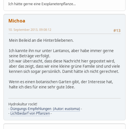
Ich hätte gerne eine Exoplanetenpflanze...
Michoa
10. September 2013, 09:08:12
#13
Mein Beileid an die Hinterbliebenen.
Ich kannte ihn nur unter Lantanos, aber habe immer gerne
seine Beträge verfolgt.
Ich war überrascht, dass diese Nachricht hier gepostet wird,
aber das zeigt, dass wir eine kleine grüne Familie sind und viele
kennen sich sogar persönlich. Damit hätte ich nicht gerechnet.
Wenn es einen botanischen Garten gibt, der Interesse hat,
halte ich dies für eine sehr gute Idee.
Hydrokultur rockt!
-
Düngungs-Empfehlungen (Autor: eustoma)
-
-
Lichtbedarf von Pflanzen
-