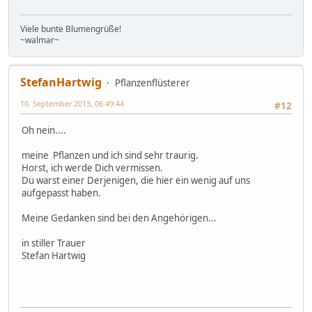
Viele bunte Blumengrüße!
~walmar~
StefanHartwig
Pflanzenflüsterer
10. September 2013, 06:49:44
#12
Oh nein....
meine Pflanzen und ich sind sehr traurig.
Horst, ich werde Dich vermissen.
Du warst einer Derjenigen, die hier ein wenig auf uns
aufgepasst haben.
Meine Gedanken sind bei den Angehörigen...
in stiller Trauer
Stefan Hartwig