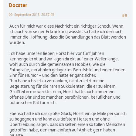
Docster
09. September 2013, 20:57:45
#9
Auch für mich war diese Nachricht ein richtiger Schock. Wenn
ich auch von seiner Erkrankung wusste, so hatte ich dennoch
immer die Hoffnung, dass die Behandlungen das Blatt wenden
würden.
Ich habe unseren lieben Horst hier vor fünf Jahren
kennengelernt und wir lagen direkt auf einer Wellenlänge,
wohl auch durch die gemeinsamen Hobbies, wie die
Fotografie, ein ähnlich gelagertes Berufsbild und einen feinen
Sinn für Humor – und den hatte er ganz sicher.
Ihm habe ich viel zu verdanken, nicht zuletzt meine
Begeisterung für die raren Sukkulenten, die er zu einem
Großteil in mir weckte, nein, Horst hatte auch immer ein
offenes Ohr und so manchen persönlichen, beruflichen und
botanischen Rat für mich.
Ebenso hatte ich das große Glück, Horst einige Male persönlich
zu begegnen und kann aus tiefstem Herzen und ohne
Übertreibung sagen, dass ich selten einen so tollen Menschen
getroffen habe, den man einfach auf Anhieb gern haben
musste.