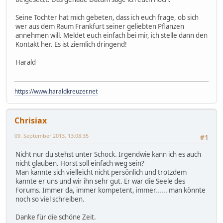
Seine Tochter hat mich gebeten, dass ich euch frage, ob sich
wer aus dem Raum Frankfurt seiner geliebten Pflanzen
annehmen will. Meldet euch einfach bei mir, ich stelle dann den
Kontakt her. Es ist ziemlich dringend!
Harald
https://www.haraldkreuzer.net
Chrisiax
09. September 2013, 13:08:35
#1
Nicht nur du stehst unter Schock. Irgendwie kann ich es auch
nicht glauben. Horst soll einfach weg sein?
Man kannte sich vielleicht nicht persönlich und trotzdem
kannte er uns und wir ihn sehr gut. Er war die Seele des
Forums. Immer da, immer kompetent, immer...... man könnte
noch so viel schreiben.
Danke für die schöne Zeit.