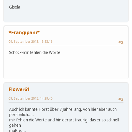
Gisela
*Frangipani*
09. September 2013, 13:53:16
#2
Schock-mir fehlen die Worte
Flower61
09. September 2013, 14:29:40
#3
Auch ich kannte Horst über 7 Jahre lang, von hier,aber auch
persönlich.....
mir fehlen die Worte und bin derart traurig, das er so schnell
gehen
mußte....