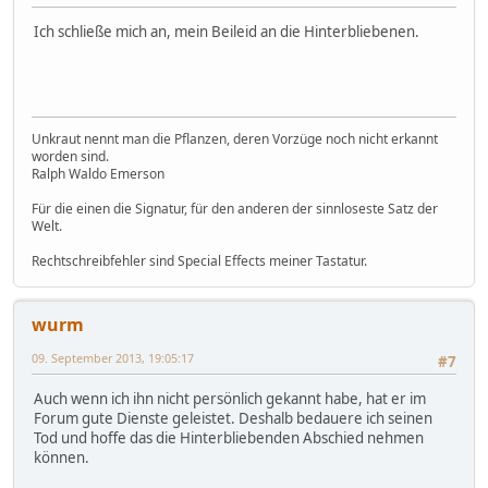
Ich schließe mich an, mein Beileid an die Hinterbliebenen.
Unkraut nennt man die Pflanzen, deren Vorzüge noch nicht erkannt
worden sind.
Ralph Waldo Emerson
Für die einen die Signatur, für den anderen der sinnloseste Satz der
Welt.
Rechtschreibfehler sind Special Effects meiner Tastatur.
wurm
09. September 2013, 19:05:17
#7
Auch wenn ich ihn nicht persönlich gekannt habe, hat er im
Forum gute Dienste geleistet. Deshalb bedauere ich seinen
Tod und hoffe das die Hinterbliebenden Abschied nehmen
können.