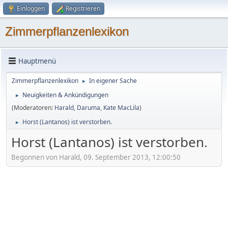
Einloggen
Registrieren
Zimmerpflanzenlexikon
Hauptmenü
Zimmerpflanzenlexikon
In eigener Sache
►
Neuigkeiten & Ankündigungen
►
(Moderatoren:
Harald
,
Daruma
,
Kate MacLila
)
Horst (Lantanos) ist verstorben.
►
Horst (Lantanos) ist verstorben.
Begonnen von Harald, 09. September 2013, 12:00:50