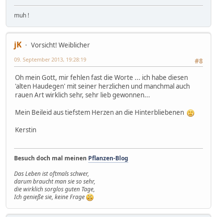
muh !
jK
Vorsicht! Weiblicher
09. September 2013, 19:28:19
#8
Oh mein Gott, mir fehlen fast die Worte ... ich habe diesen
'alten Haudegen' mit seiner herzlichen und manchmal auch
rauen Art wirklich sehr, sehr lieb gewonnen...
Mein Beileid aus tiefstem Herzen an die Hinterbliebenen
Kerstin
Besuch doch mal meinen
Pflanzen-Blog
Das Leben ist oftmals schwer,
darum braucht man sie so sehr,
die wirklich sorglos guten Tage,
Ich genieße sie, keine Frage