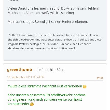
Vielen Dank für alles, mein Freund, Du wirst mir sehr fehlen!
Mach's gut, Alter... (er weiß, wie ich's meine)
Mein aufrichtiges Beileid gilt seinen Hinterbliebenen.
PS: Die Pflanzen würde ich einem botanischen Garten zukommen lassen,
ehe sich die Abzocker und Ausbeuter darauf stürzen, um auf e..y aus dieser
Tragödie Profit zu schlagen. Nur als Idee. Oder an einen Liebhaber
abgeben, der sie und unseren Horst zu schätzen weiß.
greenthumb
die 'odd' hier 80 :(
10. September 2013, 00:41:36
#10
mußte diese schlimme nachricht erst verarbeiten
habe unseren gesamten PN-schriftverkehr nochmal
durchgelesen und mich auf diese weise von horst
verabschiedet