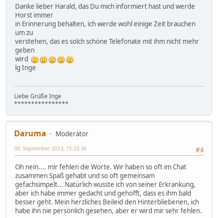
Danke lieber Harald, das Du mich informiert hast und werde
Horst immer
in Erinnerung behalten, ich werde wohl einige Zeit brauchen
um zu
verstehen, das es solch schöne Telefonate mit ihm nicht mehr
geben
wird
lg Inge
Liebe Grüße Inge
****************
Daruma
Moderator
09. September 2013, 15:25:36
#4
Oh nein.... mir fehlen die Worte. Wir haben so oft im Chat
zusammen Spaß gehabt und so oft gemeinsam
gefachsimpelt... Natürlich wusste ich von seiner Erkrankung,
aber ich habe immer gedacht und gehofft, dass es ihm bald
besser geht. Mein herzliches Beileid den Hinterbliebenen, ich
habe ihn nie persönlich gesehen, aber er wird mir sehr fehlen.