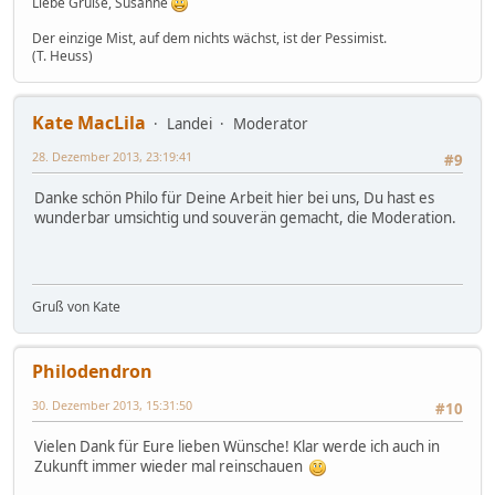
Liebe Grüße, Susanne
Der einzige Mist, auf dem nichts wächst, ist der Pessimist.
(T. Heuss)
Kate MacLila
Landei
Moderator
28. Dezember 2013, 23:19:41
#9
Danke schön Philo für Deine Arbeit hier bei uns, Du hast es
wunderbar umsichtig und souverän gemacht, die Moderation.
Gruß von Kate
Philodendron
30. Dezember 2013, 15:31:50
#10
Vielen Dank für Eure lieben Wünsche! Klar werde ich auch in
Zukunft immer wieder mal reinschauen