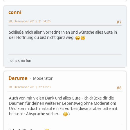
conni
28. Dezember 2013, 21:34:26
#7
Schließe mich allen Vorrednern an und wünsche alles Gute in
der Hoffnung du bist nicht ganz weg.
no risk, no fun
Daruma
Moderator
28. Dezember 2013, 22:13:20
#8
Auch von mir vielen Dank und alles Gute - ich drücke dir die
Daumen für deinen weiteren Lebensweg ohne Moderation!
Und komm doch mal auf ein Eis vorbei (diesmal aber bitte mit
besserer Absprache vorher...
)