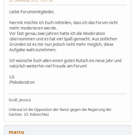
28. Dezember 2013, 15:01:34
Liebe Forumsmitglieder,
hiermit möchte ich Euch mitteilen, dass ich das Forum nicht
mehr moderieren werde.
Vor fast genau zwei Jahren hatte ich die Moderation
übernommen und es hat viel Spaß gemacht. Aus zeitlichen
Gründen ist es mir nun jedoch nicht mehr möglich, diese
Aufgabe wahrzunehmen.
Ich wünsche Euch allen einen guten Rutsch ins neue Jahr und
natürlich weiterhin viel Freude am Forum!
LG
Philodendron
Gruß, Jessica
Unkraut ist die Opposition der Natur gegen die Regierung der
Gärtner. (O. Kokoschka)
marcu