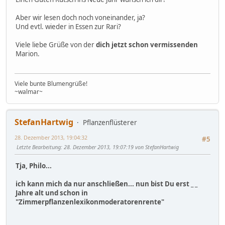
Aber wir lesen doch noch voneinander, ja?
Und evtl. wieder in Essen zur Rari?
Viele liebe Grüße von der
dich jetzt schon vermissenden
Marion.
Viele bunte Blumengrüße!
~walmar~
StefanHartwig
Pflanzenflüsterer
28. Dezember 2013, 19:04:32
#5
Letzte Bearbeitung
: 28. Dezember 2013, 19:07:19 von StefanHartwig
Tja, Philo...
ich kann mich da nur anschließen... nun bist Du erst _ _
Jahre alt und schon in
"Zimmerpflanzenlexikonmoderatorenrente"