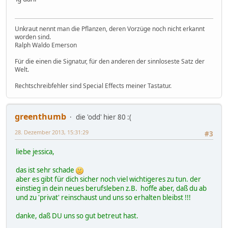
Unkraut nennt man die Pflanzen, deren Vorzüge noch nicht erkannt
worden sind.
Ralph Waldo Emerson
Für die einen die Signatur, für den anderen der sinnloseste Satz der
Welt.
Rechtschreibfehler sind Special Effects meiner Tastatur.
greenthumb
die 'odd' hier 80 :(
28. Dezember 2013, 15:31:29
#3
liebe jessica,
das ist sehr schade
aber es gibt für dich sicher noch viel wichtigeres zu tun. der
einstieg in dein neues berufsleben z.B. hoffe aber, daß du ab
und zu 'privat' reinschaust und uns so erhalten bleibst !!!
danke, daß DU uns so gut betreut hast.