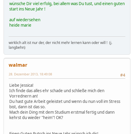
wünsche Dir viel erfolg, bei allem was Du tust, und einen guten
start ins Neue Jahr !
auf wiedersehen
heide marie
wirklich alt ist nur der, der nicht mehr lernen kann oder will ! (j.
langbehn)
walmar
28. Dezember 2013, 18:49:08
#4
Liebe Jessica!
Ich finde das alles ehr schade und schließe mich den
Vorrednern an!
Du hast gute Arbeit geleistet und wenn du nun voll im Stress
bist, dann ist das so.
Mach dein Ding mit dem Studium erstmal fertig und dann
kehrst du wieder "heim"! OK?
Einen Guten Rutsch ins Neue Jahr wünsch ich dir!