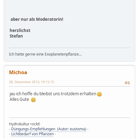
aber nur als Moderatorin!
herzlichst
Stefan
Ich hätte gerne eine Exoplanetenpflanze...
Michoa
28. Dezember 2013, 19:15:15
#6
jau ich hoffe du bleibst uns trotzdem erhalten
Alles Gute
Hydrokultur rockt!
-
Düngungs-Empfehlungen (Autor: eustoma)
-
-
Lichtbedarf von Pflanzen
-