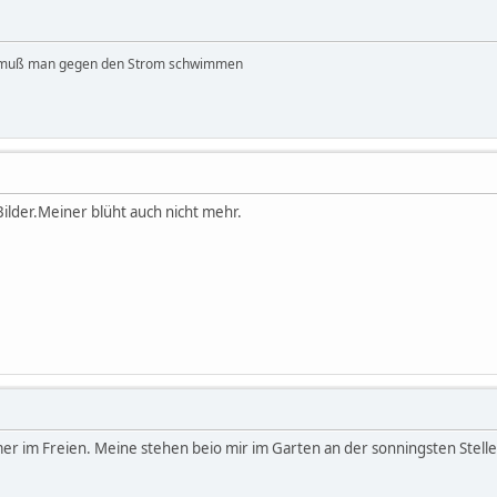
 muß man gegen den Strom schwimmen
 Bilder.Meiner blüht auch nicht mehr.
r im Freien. Meine stehen beio mir im Garten an der sonningsten Stelle d