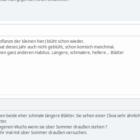
flanze der kleinen hier) blüht schon wieder.
hat dieses Jahr auch nicht geblüht, schon komisch manchmal.
nen ganz anderen Habitus. Längere, schmalere, hellere... Blätter
ben beide eher schmale längere Blätter. Sie sehen einer Clivia sehr ähnlich
ter.
ungenen Wuchs wenn sie über Sommer draußen stehen ?
Jahr mal mit über Sommer draußen versuchen.