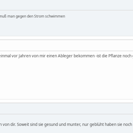
 muß man gegen den Strom schwimmen
einmal vor Jahren von mir einen Ableger bekommen -ist die Pflanze noc
n von dir. Soweit sind sie gesund und munter, nur geblüht haben sie noch 