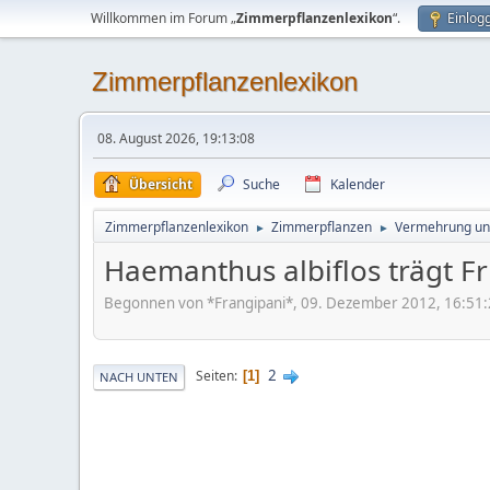
Willkommen im Forum „
Zimmerpflanzenlexikon
“.
Einlog
Zimmerpflanzenlexikon
08. August 2026, 19:13:08
Übersicht
Suche
Kalender
Zimmerpflanzenlexikon
Zimmerpflanzen
Vermehrung un
►
►
Haemanthus albiflos trägt F
Begonnen von *Frangipani*, 09. Dezember 2012, 16:51
2
Seiten
1
NACH UNTEN