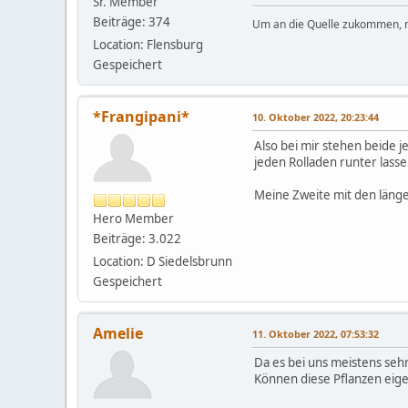
Sr. Member
Beiträge: 374
Um an die Quelle zukommen,
Location: Flensburg
Gespeichert
*Frangipani*
10. Oktober 2022, 20:23:44
Also bei mir stehen beide j
jeden Rolladen runter lassen
Meine Zweite mit den länger
Hero Member
Beiträge: 3.022
Location: D Siedelsbrunn
Gespeichert
Amelie
11. Oktober 2022, 07:53:32
Da es bei uns meistens sehr 
Können diese Pflanzen eige