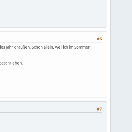
#6
des Jahr draußen. Schon allein, weil ich im Sommer
 beschrieben.
#7