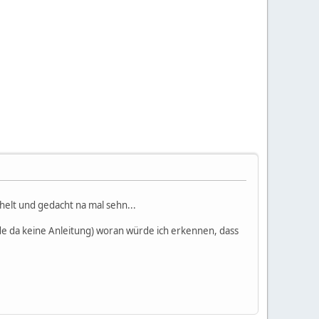
helt und gedacht na mal sehn...
nde da keine Anleitung) woran würde ich erkennen, dass