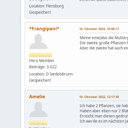
Location: Flensburg
Gespeichert
*Frangipani*
10. Oktober 2022, 10:08:17
Meine eine(also die Mutterp
Die zweite große Pflanzen 
Aber die zweite hat auch ei
Hero Member
Beiträge: 3.022
Location: D Siedelsbrunn
Gespeichert
Amelie
10. Oktober 2022, 12:17:38
Ich habe 2 Pflanzen, sie ha
Haben aber eben nur 2 Blät
Erreicht man diesen gedr
Ich werde es im nächsten 