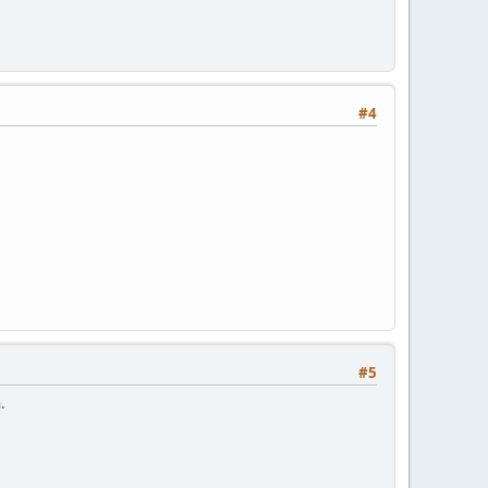
#4
#5
.