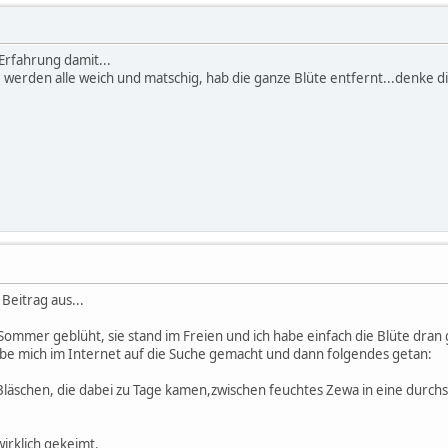
Erfahrung damit...
ie werden alle weich und matschig, hab die ganze Blüte entfernt...denke d
Beitrag aus...
Sommer geblüht, sie stand im Freien und ich habe einfach die Blüte dran 
habe mich im Internet auf die Suche gemacht und dann folgendes getan:
 Bläschen, die dabei zu Tage kamen,zwischen feuchtes Zewa in eine durchs
wirklich gekeimt.