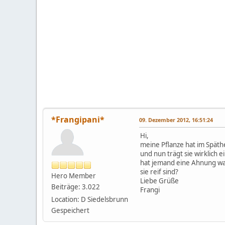
*Frangipani*
09. Dezember 2012, 16:51:24
Hi,
meine Pflanze hat im Späth
und nun trägt sie wirklich
hat jemand eine Ahnung was
sie reif sind?
Hero Member
Liebe Grüße
Beiträge: 3.022
Frangi
Location: D Siedelsbrunn
Gespeichert