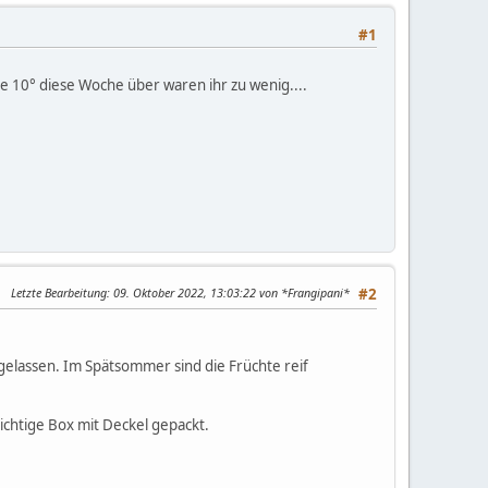
#1
ie 10° diese Woche über waren ihr zu wenig....
Letzte Bearbeitung
: 09. Oktober 2022, 13:03:22 von *Frangipani*
#2
gelassen. Im Spätsommer sind die Früchte reif
ichtige Box mit Deckel gepackt.