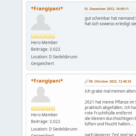
*Frangipani*
15. Dezember 2012, 16:09:11
gut scheinbar hat niemand 
hat sich sowieso erledigt s
Hero Member
Beiträge: 3.022
Location: D Siedelsbrunn
Gespeichert
*Frangipani*
09. Oktober 2022, 12:48:33
Ich grabe mal meinen alten 
2021 hat meine Pflanze im 
praktisch abgefallen. Ich 
rote Fruchthülle entfernt
Hero Member
die kleinen durchsichtigen
Beiträge: 3.022
lüften und feucht halten...
Location: D Siedelsbrunn
nach längerer Zeit sind sie 
Gespeichert