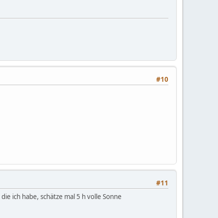
#10
#11
ie ich habe, schätze mal 5 h volle Sonne