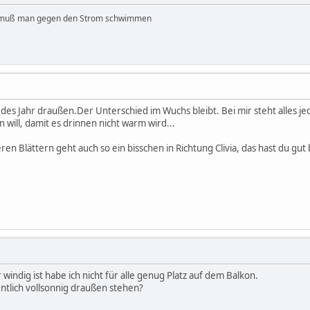
 muß man gegen den Strom schwimmen
edes Jahr draußen.Der Unterschied im Wuchs bleibt. Bei mir steht alles je
 will, damit es drinnen nicht warm wird...
en Blättern geht auch so ein bisschen in Richtung Clivia, das hast du gut
windig ist habe ich nicht für alle genug Platz auf dem Balkon.
ntlich vollsonnig draußen stehen?