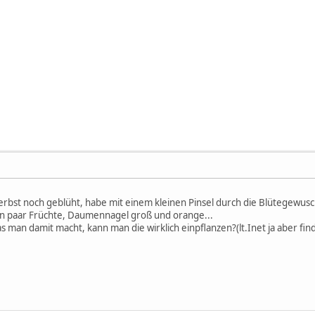
erbst noch geblüht, habe mit einem kleinen Pinsel durch die Blütegewusc
 ein paar Früchte, Daumennagel groß und orange...
 man damit macht, kann man die wirklich einpflanzen?(lt.Inet ja aber fi