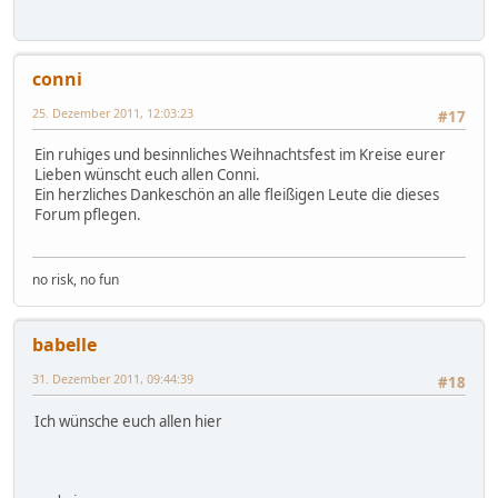
conni
25. Dezember 2011, 12:03:23
#17
Ein ruhiges und besinnliches Weihnachtsfest im Kreise eurer
Lieben wünscht euch allen Conni.
Ein herzliches Dankeschön an alle fleißigen Leute die dieses
Forum pflegen.
no risk, no fun
babelle
31. Dezember 2011, 09:44:39
#18
Ich wünsche euch allen hier