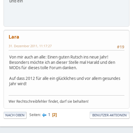
und ein
Lara
31. Dezember 2011, 11:17:27
#19
Von mir auch an alle: Einen guten Rutsch ins neue Jahr!
Besonders möchte ich an dieser Stelle mal Harald und den
MODs für dieses tolle Forum danken.
Auf dass 2012 für alle ein glückliches und vor allem gesundes
Jahr wird!
Wer Rechtschreibfehler findet, darf sie behalten!
1
Seiten
2
NACH OBEN
BENUTZER-AKTIONEN