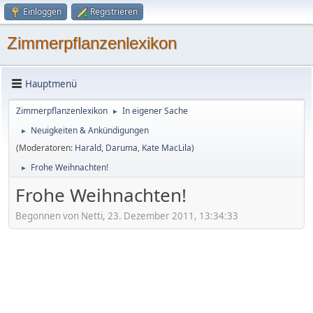
Einloggen
Registrieren
Zimmerpflanzenlexikon
Hauptmenü
Zimmerpflanzenlexikon
In eigener Sache
►
Neuigkeiten & Ankündigungen
►
(Moderatoren:
Harald
,
Daruma
,
Kate MacLila
)
Frohe Weihnachten!
►
Frohe Weihnachten!
Begonnen von Netti, 23. Dezember 2011, 13:34:33