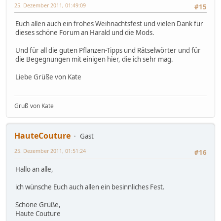
25. Dezember 2011, 01:49:09
#15
Euch allen auch ein frohes Weihnachtsfest und vielen Dank für
dieses schöne Forum an Harald und die Mods.
Und für all die guten Pflanzen-Tipps und Rätselwörter und für
die Begegnungen mit einigen hier, die ich sehr mag.
Liebe Grüße von Kate
Gruß von Kate
HauteCouture
Gast
25. Dezember 2011, 01:51:24
#16
Hallo an alle,
ich wünsche Euch auch allen ein besinnliches Fest.
Schöne Grüße,
Haute Couture