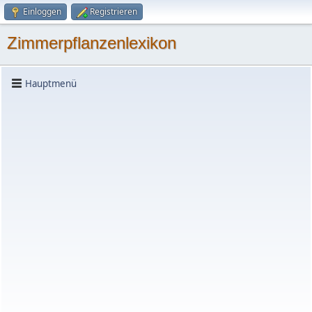
Einloggen
Registrieren
Zimmerpflanzenlexikon
Hauptmenü