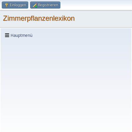
Einloggen
Registrieren
Zimmerpflanzenlexikon
Hauptmenü