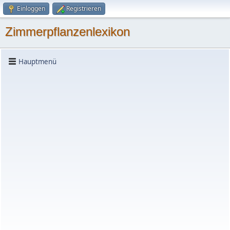
Einloggen
Registrieren
Zimmerpflanzenlexikon
Hauptmenü