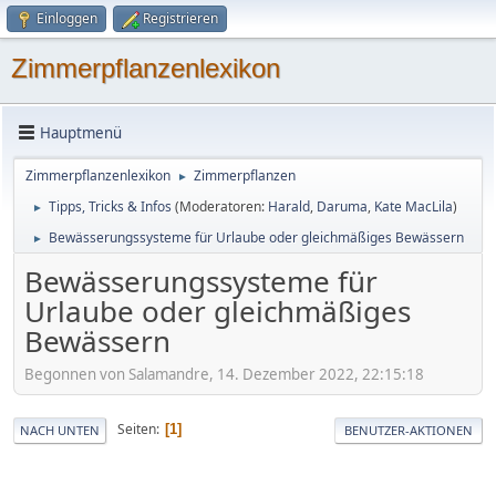
Einloggen
Registrieren
Zimmerpflanzenlexikon
Hauptmenü
Zimmerpflanzenlexikon
Zimmerpflanzen
►
Tipps, Tricks & Infos
(Moderatoren:
Harald
,
Daruma
,
Kate MacLila
)
►
Bewässerungssysteme für Urlaube oder gleichmäßiges Bewässern
►
Bewässerungssysteme für
Urlaube oder gleichmäßiges
Bewässern
Begonnen von Salamandre, 14. Dezember 2022, 22:15:18
Seiten
1
NACH UNTEN
BENUTZER-AKTIONEN