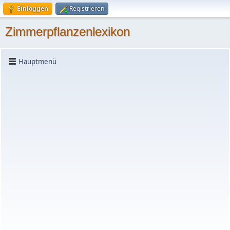
Einloggen
Registrieren
Zimmerpflanzenlexikon
Hauptmenü