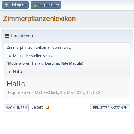
Einloggen
Registrieren
Zimmerpflanzenlexikon
Hauptmenü
Zimmerpflanzenlexikon
Community
►
Mitglieder stellen sich vor
►
(Moderatoren:
Harald
,
Daruma
,
Kate MacLila
)
Hallo
►
Hallo
Begonnen von MichaelClark, 25. Mai 2022, 14:15:22
Seiten
1
NACH UNTEN
BENUTZER-AKTIONEN