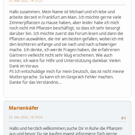
25. Mai 2022, 14:15:22
Hallo zusammen. Mein Name ist Michael und ich lebe und
arbeite derzeit in Frankfurt am Main. Ich möchte gerne viele
Zimmerpflanzen zu Hause haben, aber leider habe ich mich
noch nicht mit Pflanzen beschäftigt, so dass ich sehr besorgt
darüber bin. Ich möchte zuerst das Forum lesen und dann die
Pflanzen auswählen, die mir am besten gefallen, wobei ich mit
den leichteren anfange und sie nach und nach schwieriger
mache. Ich denke, ich werde Fragen haben, die erfahrenen
Gärtnern vielleicht nicht sehr klug erscheinen. Wie auch
immer, ich wäre für Hilfe und Unterstützung dankbar. Vielen
Dank im Voraus
PS Ich entschuldige mich für mein Deutsch, das ist nicht meine
Muttersprache. So kann ich im Gespräch Fehler machen.
Danke für das Verständnis...
Marienkäfer
25. Mai 2022, 18:14:54
#1
Hallo und herzlich willkommen,suche Dir in Ruhe die Pflanzen
aus und bevor Du sie kaufen magst,informiere Dich gerne