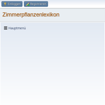
Einloggen
Registrieren
Zimmerpflanzenlexikon
Hauptmenü