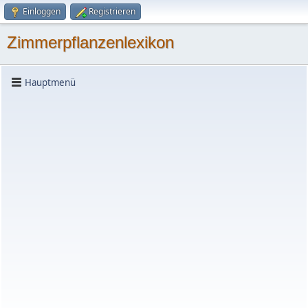
Einloggen
Registrieren
Zimmerpflanzenlexikon
Hauptmenü