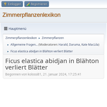
Einloggen
Registrieren
Zimmerpflanzenlexikon
Hauptmenü
Zimmerpflanzenlexikon
Zimmerpflanzen
►
Allgemeine Fragen...
(Moderatoren:
Harald
,
Daruma
,
Kate MacLila
)
►
Ficus elastica abidjan in Blähton verliert Blätter
►
Ficus elastica abidjan in Blähton
verliert Blätter
Begonnen von kolossi81, 21. Januar 2024, 17:25:41