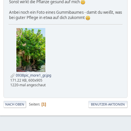
Sonst wirkt die Pflanze gesund auf mich
Anbei noch ein Foto eines Gummibaumes - damit du weißt, was
bei guter Pflege in etwa auf dich zukommt
0938pic_more1_gr.jpg
171.22 KB, 600x905
1220-mal angeschaut
Seiten
1
NACH OBEN
BENUTZER-AKTIONEN