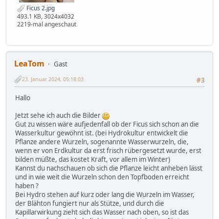
Ficus 2.jpg
493.1 KB, 3024x4032
2219-mal angeschaut
LeaTom
Gast
23. Januar 2024, 05:18:03
#3
Hallo
Jetzt sehe ich auch die Bilder
Gut zu wissen wäre aufjedenfall ob der Ficus sich schon an die
Wasserkultur gewöhnt ist. (bei Hydrokultur entwickelt die
Pflanze andere Wurzeln, sogenannte Wasserwurzeln, die,
wenn er von Erdkultur da erst frisch rübergesetzt wurde, erst
bilden müßte, das kostet Kraft, vor allem im Winter)
Kannst du nachschauen ob sich die Pflanze leicht anheben lässt
und in wie weit die Wurzeln schon den Topfboden erreicht
haben ?
Bei Hydro stehen auf kurz oder lang die Wurzeln im Wasser,
der Blähton fungiert nur als Stütze, und durch die
Kapillarwirkung zieht sich das Wasser nach oben, so ist das