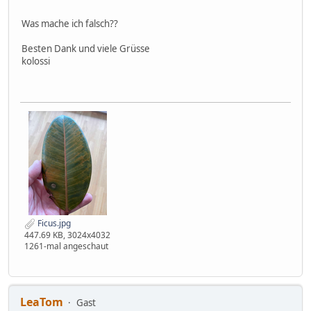
Was mache ich falsch??
Besten Dank und viele Grüsse
kolossi
Ficus.jpg
447.69 KB, 3024x4032
1261-mal angeschaut
LeaTom
Gast