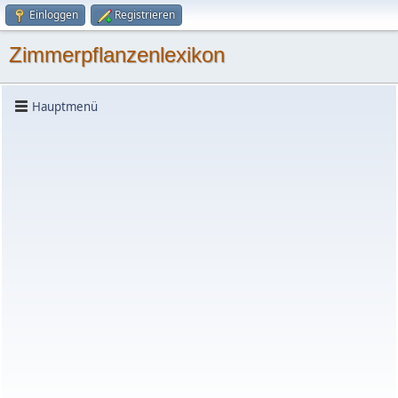
Einloggen
Registrieren
Zimmerpflanzenlexikon
Hauptmenü