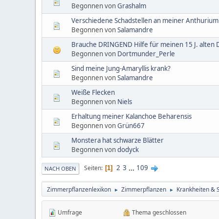
Begonnen von
Grashalm
Verschiedene Schadstellen an meiner Anthurium
Begonnen von
Salamandre
Brauche DRINGEND Hilfe für meinen 15 J. alte
Begonnen von
Dortmunder_Perle
Sind meine Jung-Amaryllis krank?
Begonnen von
Salamandre
Weiße Flecken
Begonnen von
Niels
Erhaltung meiner Kalanchoe Beharensis
Begonnen von
Grün667
Monstera hat schwarze Blätter
Begonnen von
dodyck
2
3
...
109
Seiten
1
NACH OBEN
Zimmerpflanzenlexikon
Zimmerpflanzen
Krankheiten & 
►
►
Umfrage
Thema geschlossen