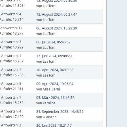
Antworten: 0
13. August 2024, 05:36:50
Aufrufe: 11.308
von LeaTom
Antworten: 4
12. August 2024, 06:27:47
Aufrufe: 15.714
von LeaTom
Antworten: 12
06. August 2024, 15:29:39
Aufrufe: 13.277
von LeaTom
Antworten: 3
06. Juli 2024, 05:45:52
Aufrufe: 13.929
von LeaTom
Antworten: 1
17. Juni 2024, 09:08:29
Aufrufe: 16.207
von LeaTom
Antworten: 1
10. April 2024, 04:13:38
Aufrufe: 15.236
von LeaTom
Antworten: 8
09. April 2024, 19:06:04
Aufrufe: 21.311
von
Miss_Sarni
Antworten: 1
05. März 2024, 16:46:52
Aufrufe: 15.253
von
karoline
Antworten: 4
24. September 2023, 14:43:19
Aufrufe: 17.420
von
Diana77
Antworten: 2
26. Juni 2023, 18:21:17