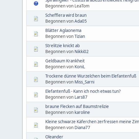
Begonnen von LeaTom
Schefflera wird braun
Begonnen von
Ada05
Blätter Aglaonema
Begonnen von
Tizian
Strelitzie knickt ab
Begonnen von
Nikki02
Geldbaum Krankheit
Begonnen von
KoniL
Trockene dünne Wurzelchen beim Elefantenfuß
Begonnen von
Miss_Sarni
Elefantenfuß - Kann ich noch etwas tun?
Begonnen von
Lars87
braune Flecken auf Baumstrelizie
Begonnen von
karoline
Kleine schwarze Käferchen zerfressen meine Zi
Begonnen von
Diana77
Oleander