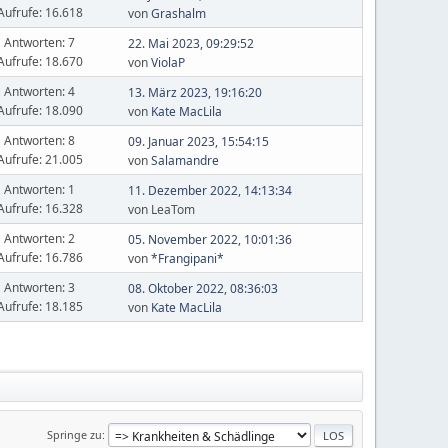
Aufrufe: 16.618
von
Grashalm
Antworten: 7
22. Mai 2023, 09:29:52
Aufrufe: 18.670
von
ViolaP
Antworten: 4
13. März 2023, 19:16:20
Aufrufe: 18.090
von
Kate MacLila
Antworten: 8
09. Januar 2023, 15:54:15
Aufrufe: 21.005
von
Salamandre
Antworten: 1
11. Dezember 2022, 14:13:34
Aufrufe: 16.328
von LeaTom
Antworten: 2
05. November 2022, 10:01:36
Aufrufe: 16.786
von
*Frangipani*
Antworten: 3
08. Oktober 2022, 08:36:03
Aufrufe: 18.185
von
Kate MacLila
Springe zu