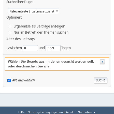
Suchreihenfolge:
Optionen:
Ergebnisse als Beiträge anzeigen
Nur im Betreff der Themen suchen
Alter des Beitrags:
zwischen
und
Tagen
Wählen Sie Boards aus, in denen gesucht werden soll,
oder durchsuchen Sie alle
Alle auswählen
|
|
Hilfe
Nutzungsbedingungen und Regeln
Nach oben ▲