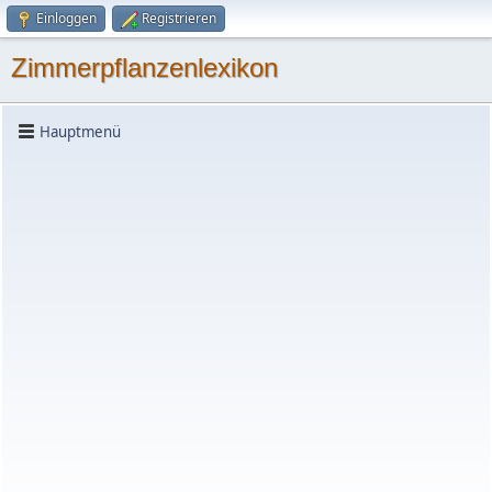
Einloggen
Registrieren
Zimmerpflanzenlexikon
Hauptmenü