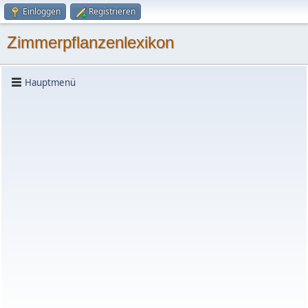
Einloggen
Registrieren
Zimmerpflanzenlexikon
Hauptmenü