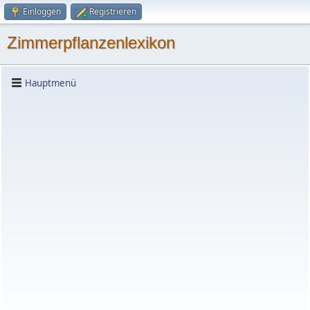
Einloggen
Registrieren
Zimmerpflanzenlexikon
Hauptmenü