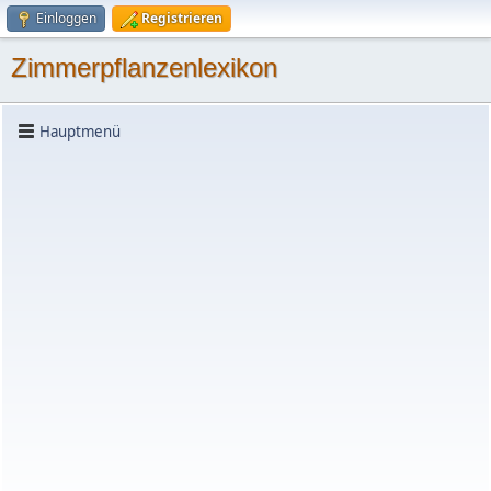
Einloggen
Registrieren
Zimmerpflanzenlexikon
Hauptmenü