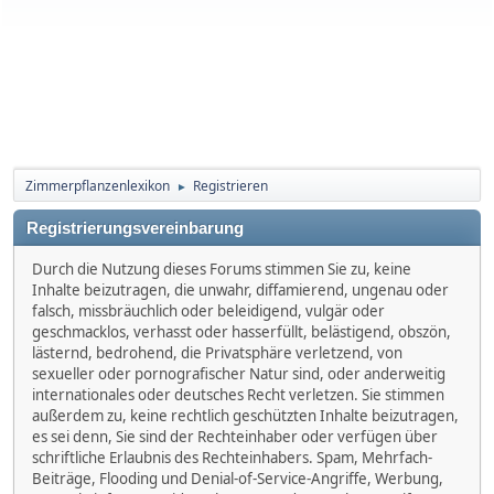
Zimmerpflanzenlexikon
Registrieren
►
Registrierungsvereinbarung
Durch die Nutzung dieses Forums stimmen Sie zu, keine
Inhalte beizutragen, die unwahr, diffamierend, ungenau oder
falsch, missbräuchlich oder beleidigend, vulgär oder
geschmacklos, verhasst oder hasserfüllt, belästigend, obszön,
lästernd, bedrohend, die Privatsphäre verletzend, von
sexueller oder pornografischer Natur sind, oder anderweitig
internationales oder deutsches Recht verletzen. Sie stimmen
außerdem zu, keine rechtlich geschützten Inhalte beizutragen,
es sei denn, Sie sind der Rechteinhaber oder verfügen über
schriftliche Erlaubnis des Rechteinhabers. Spam, Mehrfach-
Beiträge, Flooding und Denial-of-Service-Angriffe, Werbung,