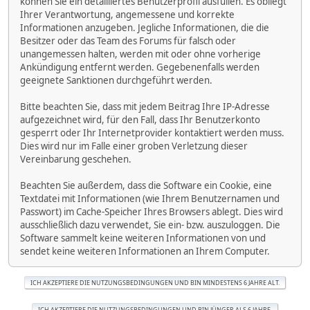
können Sie ein detailliertes Benutzerprofil ausfüllen. Es obliegt
Ihrer Verantwortung, angemessene und korrekte
Informationen anzugeben. Jegliche Informationen, die die
Besitzer oder das Team des Forums für falsch oder
unangemessen halten, werden mit oder ohne vorherige
Ankündigung entfernt werden. Gegebenenfalls werden
geeignete Sanktionen durchgeführt werden.
Bitte beachten Sie, dass mit jedem Beitrag Ihre IP-Adresse
aufgezeichnet wird, für den Fall, dass Ihr Benutzerkonto
gesperrt oder Ihr Internetprovider kontaktiert werden muss.
Dies wird nur im Falle einer groben Verletzung dieser
Vereinbarung geschehen.
Beachten Sie außerdem, dass die Software ein Cookie, eine
Textdatei mit Informationen (wie Ihrem Benutzernamen und
Passwort) im Cache-Speicher Ihres Browsers ablegt. Dies wird
ausschließlich dazu verwendet, Sie ein- bzw. auszuloggen. Die
Software sammelt keine weiteren Informationen von und
sendet keine weiteren Informationen an Ihrem Computer.