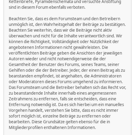
Kettenbriefe, Pyramidenschemata und versuchte Anstiftung
sind in diesem Forum ebenfalls verboten.
Beachten Sie, dass es dem Forumsteam und den Betreibern
unmöglich ist, den Wahrheitsgehalt der Beiträge zu bestätigen.
Beachten Sie weiterhin, dass wir die Beiträge nicht aktiv
überwachen und nicht für die Inhalte verantwortlich sind. Wir
können die Richtigkeit, Vollständigkeit oder Nützlichkeit der
angebotenen Informationen nicht gewährleisten. Die
veröffentlichten Beiträge geben die Ansichten der jeweiligen
Autoren wieder und nicht notwendigerweise die der
Gesamtheit der Benutzer des Forums, seines Teams, seiner
Gehilfen oder die der Betreiber. Jeder, der einen Beitrag als zu
beanstanden empfindet, ist angehalten, die Administratoren
oder Moderatoren dieses Forums umgehend zu informieren.
Das Forumsteam und die Betreiber behalten sich das Recht vor,
zu beanstandende Inhalte innerhalb eines angemessenen
Zeitrahmens zu entfernen, falls sie entscheiden, dass eine
Entfernung notwendig ist. Da es sich hierbei um ein manuelles
Vorgehen handelt, verstehen Sie bitte, dass es nicht immer
sofort möglich ist, einzelne Beiträge zu entfernen oder
bearbeiten. Diese Grundsätze gelten ebenso für die in
Mitgliederprofilen enthaltenen Informationen.