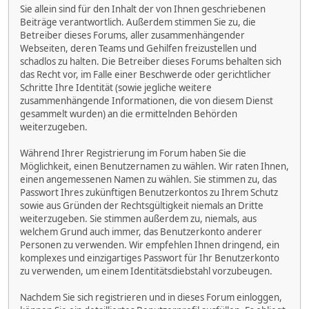
Sie allein sind für den Inhalt der von Ihnen geschriebenen
Beiträge verantwortlich. Außerdem stimmen Sie zu, die
Betreiber dieses Forums, aller zusammenhängender
Webseiten, deren Teams und Gehilfen freizustellen und
schadlos zu halten. Die Betreiber dieses Forums behalten sich
das Recht vor, im Falle einer Beschwerde oder gerichtlicher
Schritte Ihre Identität (sowie jegliche weitere
zusammenhängende Informationen, die von diesem Dienst
gesammelt wurden) an die ermittelnden Behörden
weiterzugeben.
Während Ihrer Registrierung im Forum haben Sie die
Möglichkeit, einen Benutzernamen zu wählen. Wir raten Ihnen,
einen angemessenen Namen zu wählen. Sie stimmen zu, das
Passwort Ihres zukünftigen Benutzerkontos zu Ihrem Schutz
sowie aus Gründen der Rechtsgültigkeit niemals an Dritte
weiterzugeben. Sie stimmen außerdem zu, niemals, aus
welchem Grund auch immer, das Benutzerkonto anderer
Personen zu verwenden. Wir empfehlen Ihnen dringend, ein
komplexes und einzigartiges Passwort für Ihr Benutzerkonto
zu verwenden, um einem Identitätsdiebstahl vorzubeugen.
Nachdem Sie sich registrieren und in dieses Forum einloggen,