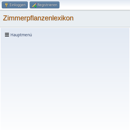
Einloggen
Registrieren
Zimmerpflanzenlexikon
Hauptmenü