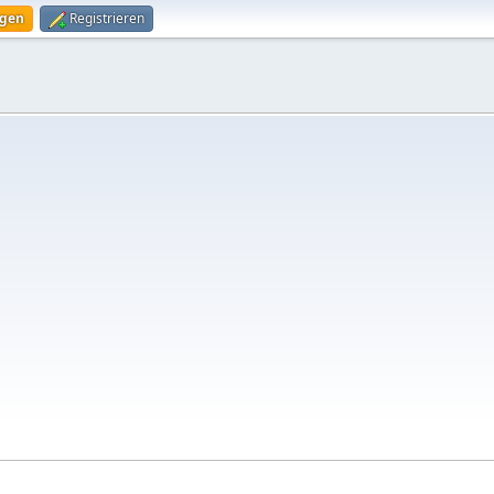
ggen
Registrieren