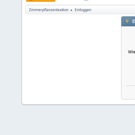
Zimmerpflanzenlexikon
Einloggen
►
E
Wie