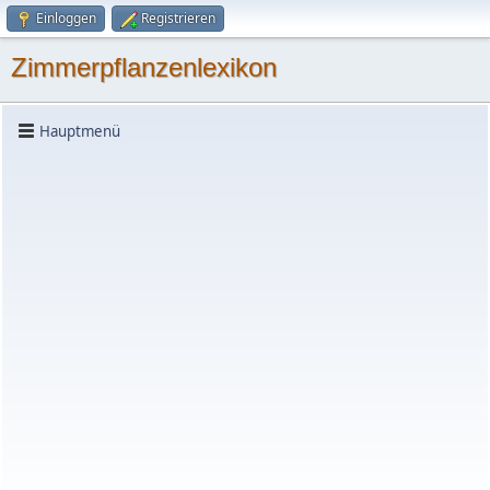
Einloggen
Registrieren
Zimmerpflanzenlexikon
Hauptmenü