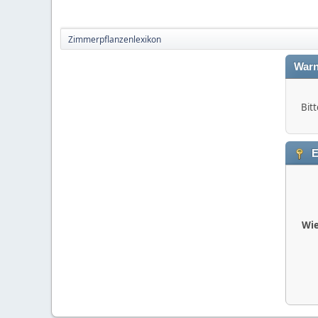
Zimmerpflanzenlexikon
Warn
Bitt
E
Wie