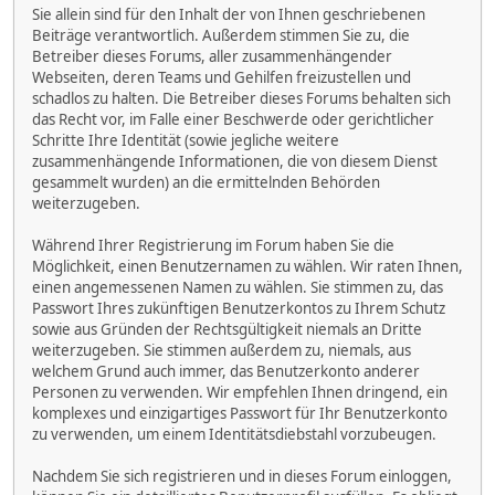
Sie allein sind für den Inhalt der von Ihnen geschriebenen
Beiträge verantwortlich. Außerdem stimmen Sie zu, die
Betreiber dieses Forums, aller zusammenhängender
Webseiten, deren Teams und Gehilfen freizustellen und
schadlos zu halten. Die Betreiber dieses Forums behalten sich
das Recht vor, im Falle einer Beschwerde oder gerichtlicher
Schritte Ihre Identität (sowie jegliche weitere
zusammenhängende Informationen, die von diesem Dienst
gesammelt wurden) an die ermittelnden Behörden
weiterzugeben.
Während Ihrer Registrierung im Forum haben Sie die
Möglichkeit, einen Benutzernamen zu wählen. Wir raten Ihnen,
einen angemessenen Namen zu wählen. Sie stimmen zu, das
Passwort Ihres zukünftigen Benutzerkontos zu Ihrem Schutz
sowie aus Gründen der Rechtsgültigkeit niemals an Dritte
weiterzugeben. Sie stimmen außerdem zu, niemals, aus
welchem Grund auch immer, das Benutzerkonto anderer
Personen zu verwenden. Wir empfehlen Ihnen dringend, ein
komplexes und einzigartiges Passwort für Ihr Benutzerkonto
zu verwenden, um einem Identitätsdiebstahl vorzubeugen.
Nachdem Sie sich registrieren und in dieses Forum einloggen,