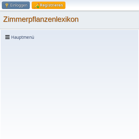
Einloggen
Registrieren
Zimmerpflanzenlexikon
Hauptmenü