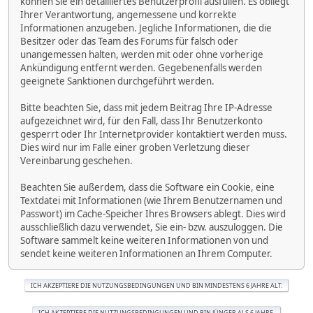
können Sie ein detailliertes Benutzerprofil ausfüllen. Es obliegt
Ihrer Verantwortung, angemessene und korrekte
Informationen anzugeben. Jegliche Informationen, die die
Besitzer oder das Team des Forums für falsch oder
unangemessen halten, werden mit oder ohne vorherige
Ankündigung entfernt werden. Gegebenenfalls werden
geeignete Sanktionen durchgeführt werden.
Bitte beachten Sie, dass mit jedem Beitrag Ihre IP-Adresse
aufgezeichnet wird, für den Fall, dass Ihr Benutzerkonto
gesperrt oder Ihr Internetprovider kontaktiert werden muss.
Dies wird nur im Falle einer groben Verletzung dieser
Vereinbarung geschehen.
Beachten Sie außerdem, dass die Software ein Cookie, eine
Textdatei mit Informationen (wie Ihrem Benutzernamen und
Passwort) im Cache-Speicher Ihres Browsers ablegt. Dies wird
ausschließlich dazu verwendet, Sie ein- bzw. auszuloggen. Die
Software sammelt keine weiteren Informationen von und
sendet keine weiteren Informationen an Ihrem Computer.