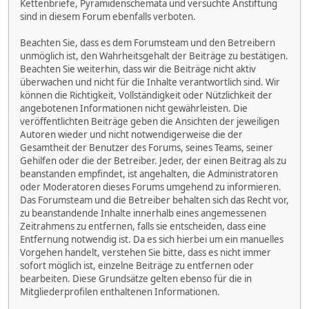
Kettenbriefe, Pyramidenschemata und versuchte Anstiftung
sind in diesem Forum ebenfalls verboten.
Beachten Sie, dass es dem Forumsteam und den Betreibern
unmöglich ist, den Wahrheitsgehalt der Beiträge zu bestätigen.
Beachten Sie weiterhin, dass wir die Beiträge nicht aktiv
überwachen und nicht für die Inhalte verantwortlich sind. Wir
können die Richtigkeit, Vollständigkeit oder Nützlichkeit der
angebotenen Informationen nicht gewährleisten. Die
veröffentlichten Beiträge geben die Ansichten der jeweiligen
Autoren wieder und nicht notwendigerweise die der
Gesamtheit der Benutzer des Forums, seines Teams, seiner
Gehilfen oder die der Betreiber. Jeder, der einen Beitrag als zu
beanstanden empfindet, ist angehalten, die Administratoren
oder Moderatoren dieses Forums umgehend zu informieren.
Das Forumsteam und die Betreiber behalten sich das Recht vor,
zu beanstandende Inhalte innerhalb eines angemessenen
Zeitrahmens zu entfernen, falls sie entscheiden, dass eine
Entfernung notwendig ist. Da es sich hierbei um ein manuelles
Vorgehen handelt, verstehen Sie bitte, dass es nicht immer
sofort möglich ist, einzelne Beiträge zu entfernen oder
bearbeiten. Diese Grundsätze gelten ebenso für die in
Mitgliederprofilen enthaltenen Informationen.