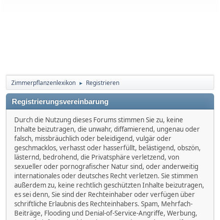
Zimmerpflanzenlexikon
Registrieren
►
Registrierungsvereinbarung
Durch die Nutzung dieses Forums stimmen Sie zu, keine
Inhalte beizutragen, die unwahr, diffamierend, ungenau oder
falsch, missbräuchlich oder beleidigend, vulgär oder
geschmacklos, verhasst oder hasserfüllt, belästigend, obszön,
lästernd, bedrohend, die Privatsphäre verletzend, von
sexueller oder pornografischer Natur sind, oder anderweitig
internationales oder deutsches Recht verletzen. Sie stimmen
außerdem zu, keine rechtlich geschützten Inhalte beizutragen,
es sei denn, Sie sind der Rechteinhaber oder verfügen über
schriftliche Erlaubnis des Rechteinhabers. Spam, Mehrfach-
Beiträge, Flooding und Denial-of-Service-Angriffe, Werbung,