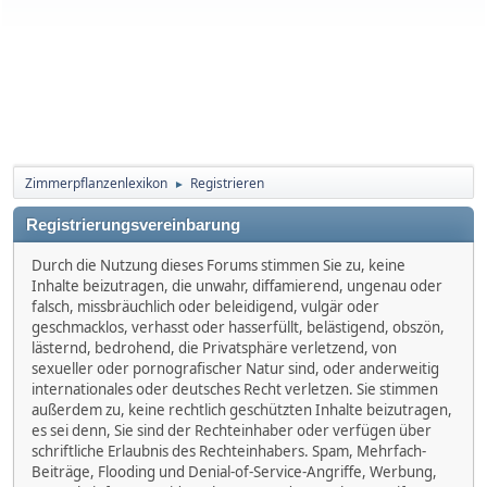
Zimmerpflanzenlexikon
Registrieren
►
Registrierungsvereinbarung
Durch die Nutzung dieses Forums stimmen Sie zu, keine
Inhalte beizutragen, die unwahr, diffamierend, ungenau oder
falsch, missbräuchlich oder beleidigend, vulgär oder
geschmacklos, verhasst oder hasserfüllt, belästigend, obszön,
lästernd, bedrohend, die Privatsphäre verletzend, von
sexueller oder pornografischer Natur sind, oder anderweitig
internationales oder deutsches Recht verletzen. Sie stimmen
außerdem zu, keine rechtlich geschützten Inhalte beizutragen,
es sei denn, Sie sind der Rechteinhaber oder verfügen über
schriftliche Erlaubnis des Rechteinhabers. Spam, Mehrfach-
Beiträge, Flooding und Denial-of-Service-Angriffe, Werbung,