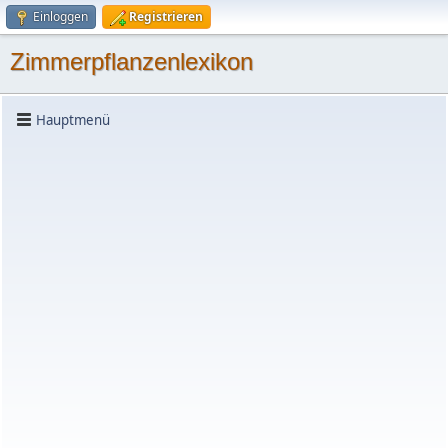
Einloggen
Registrieren
Zimmerpflanzenlexikon
Hauptmenü