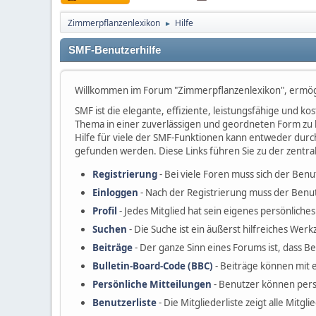
Zimmerpflanzenlexikon
Hilfe
►
SMF-Benutzerhilfe
Willkommen im Forum "Zimmerpflanzenlexikon", ermög
SMF ist die elegante, effiziente, leistungsfähige und 
Thema in einer zuverlässigen und geordneten Form zu 
Hilfe für viele der SMF-Funktionen kann entweder durc
gefunden werden. Diese Links führen Sie zu der zentra
Registrierung
- Bei viele Foren muss sich der Benu
Einloggen
- Nach der Registrierung muss der Benut
Profil
- Jedes Mitglied hat sein eigenes persönliches 
Suchen
- Die Suche ist ein äußerst hilfreiches W
Beiträge
- Der ganze Sinn eines Forums ist, dass B
Bulletin-Board-Code (BBC)
- Beiträge können mit 
Persönliche Mitteilungen
- Benutzer können pers
Benutzerliste
- Die Mitgliederliste zeigt alle Mitgl