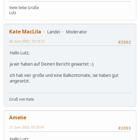
Viele liebe Grüße
Lutz
Kate MacLila
Landei
Moderator
26. Juni 2022, 19:13:12
#2092
Hallo Lutz,
ja wir haben auf Deinen Bericht gewartet :-)
ich hab vier große und eine Balkontomate, sie haben gut
angesetzt.
Gruß von Kate
Amelie
27. Juni 2022, 07:25:47
#2093
Hallo Lutz,