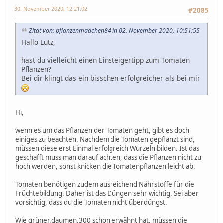
30. November 2020, 12:21:02
#2085
Zitat von: pflanzenmädchen84 in 02. November 2020, 10:51:55
Hallo Lutz,
hast du vielleicht einen Einsteigertipp zum Tomaten
Pflanzen?
Bei dir klingt das ein bisschen erfolgreicher als bei mir
Hi,
wenn es um das Pflanzen der Tomaten geht, gibt es doch
einiges zu beachten. Nachdem die Tomaten gepflanzt sind,
müssen diese erst Einmal erfolgreich Wurzeln bilden. Ist das
geschafft muss man darauf achten, dass die Pflanzen nicht zu
hoch werden, sonst knicken die Tomatenpflanzen leicht ab.
Tomaten benötigen zudem ausreichend Nährstoffe für die
Früchtebildung. Daher ist das Düngen sehr wichtig. Sei aber
vorsichtig, dass du die Tomaten nicht überdüngst.
Wie grüner.daumen.300 schon erwähnt hat, müssen die