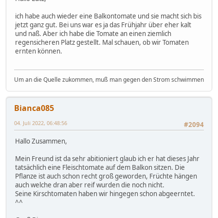
ich habe auch wieder eine Balkontomate und sie macht sich bis
jetzt ganz gut. Bei uns war es ja das Frühjahr über eher kalt
und naß. Aber ich habe die Tomate an einen ziemlich
regensicheren Platz gestellt. Mal schauen, ob wir Tomaten
ernten können.
Um an die Quelle zukommen, muß man gegen den Strom schwimmen
Bianca085
04. Juli 2022, 06:48:56
#2094
Hallo Zusammen,
Mein Freund ist da sehr abitioniert glaub ich er hat dieses Jahr
tatsächlich eine Fleischtomate auf dem Balkon sitzen. Die
Pflanze ist auch schon recht groß geworden, Früchte hängen
auch welche dran aber reif wurden die noch nicht.
Seine Kirschtomaten haben wir hingegen schon abgeerntet.
^^