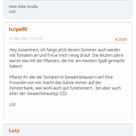
Viele liebe Grüße
Lutz
tulpe90
13. Mai 2021, 13:11:57
#2089
Hey zusammen, ich fange jetzt diesen Sommer auch wieder
mit Tomaten an und freue mich riesig drauf. Die letzten Jahre
waren das mit die Pflanzen, die mir am meisten Spaß gemacht
haben!
Pflanzt ihr alle die Tomaten in Gewächshäusern an? Eine
Freundin von mir macht das Ganze immer auf der
Fensterbank, was wohl auch gut funktioniert.. bin aber auch
eher der Gewächshaustyp 🤷🏽‍♂️
LG!
Lutz