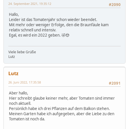
24. September 2021, 19:35:12
#2090
Hallo,
Leider ist das Tomatenjahr schon wieder beendet.
Mit mehr oder weniger Erfolge, den die Braunfäule kam
relativ schnell und intensiv.
Egal, es wird ein 2022 geben. 🤣😍
Viele liebe Grüße
Lutz
Lutz
26. Juni 2022, 17:35:58
#2091
Aber hallo,
Hier schreibt glaube keiner mehr, aber Tomaten sind immer
noch aktuell.
Persönlich habe ich drei Pflanzen auf dem Balkon stehen.
Meinen Garten habe ich aufgegeben, aber die Liebe zu den
Tomaten ist noch da.