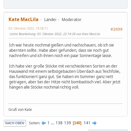
Kate MacLila
Landei
Moderator
03. Oktober 2022, 19:58:11
#2099
Letzte Bearbeitung
: 03. Oktober 2022, 22:14:28 von Kate MacLila
Ich war heute nochmal gießen und nachschauen, ob ich sie
abernten sollte. Habe aber gefunden, dass sie noch gut
nachreifen und ich ihnen noch ein paar Sonnentage lasse.
Ich habe vier große Stöcke mit verschiedenen Sorten an der
Hauswand mit einem selbstgebauten Überdach aus Teichfolie,
das funktioniert ganz gut. Sie haben im Sommer ganz nett
getragen, aber bei der Hitze nicht bombastisch viel. Aber jetzt
hängen alle Stöcke nochmal richtig voll.
Gruß von Kate
1
...
138
139
141
Seiten
140
NACH OBEN