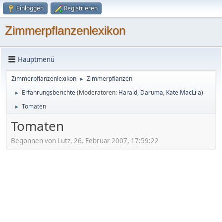
Einloggen
Registrieren
Zimmerpflanzenlexikon
Hauptmenü
Zimmerpflanzenlexikon
Zimmerpflanzen
►
Erfahrungsberichte
(Moderatoren:
Harald
,
Daruma
,
Kate MacLila
)
►
Tomaten
►
Tomaten
Begonnen von Lutz, 26. Februar 2007, 17:59:22