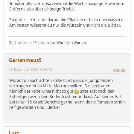
Tomatenpflanzen etwa zweimal die Woche ausgegeizt werden.
Entferne also überschüssige Triebe.
Zu guter Letzt achte darauf die Pflanzen nicht zu überwässern.
Am besten wässerst du nur die Wurzeln und nicht die Blätter.
Gedanken sind Pflanzen aus Worten in Worten.
Gartenmaus5
09. Dezember 2020, 21:56:45
#2086
Worauf du auch achten solltest, ist dass die Jungpflanzen
vertragen erst ab Mitte Mai raus sollten. Die vertragen
nämlich das kalte Klima nicht so gut
Bitte erst nach den
Eisheiligen wenn kein Bodenfrost mehr da ist. Auf keinen Fall
bei unter 15 Grad! Berichte gerne, wenn deine Tomaten schön
reif geworden sind....lecker
Lutz