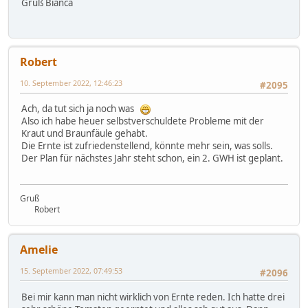
Gruß Bianca
Robert
10. September 2022, 12:46:23
#2095
Ach, da tut sich ja noch was
Also ich habe heuer selbstverschuldete Probleme mit der
Kraut und Braunfäule gehabt.
Die Ernte ist zufriedenstellend, könnte mehr sein, was solls.
Der Plan für nächstes Jahr steht schon, ein 2. GWH ist geplant.
Gruß
Robert
Amelie
15. September 2022, 07:49:53
#2096
Bei mir kann man nicht wirklich von Ernte reden. Ich hatte drei