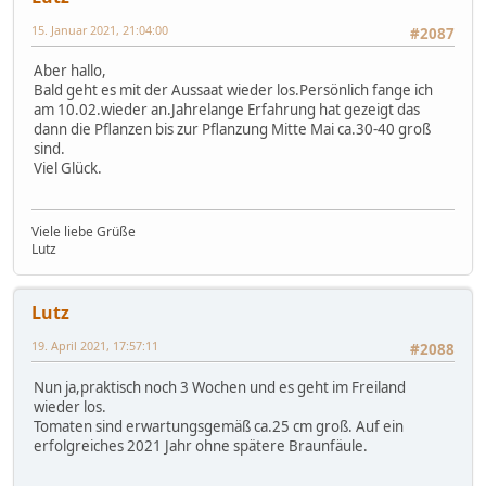
15. Januar 2021, 21:04:00
#2087
Aber hallo,
Bald geht es mit der Aussaat wieder los.Persönlich fange ich
am 10.02.wieder an.Jahrelange Erfahrung hat gezeigt das
dann die Pflanzen bis zur Pflanzung Mitte Mai ca.30-40 groß
sind.
Viel Glück.
Viele liebe Grüße
Lutz
Lutz
19. April 2021, 17:57:11
#2088
Nun ja,praktisch noch 3 Wochen und es geht im Freiland
wieder los.
Tomaten sind erwartungsgemäß ca.25 cm groß. Auf ein
erfolgreiches 2021 Jahr ohne spätere Braunfäule.