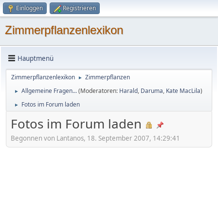
Einloggen
Registrieren
Zimmerpflanzenlexikon
Hauptmenü
Zimmerpflanzenlexikon
Zimmerpflanzen
►
Allgemeine Fragen...
(Moderatoren:
Harald
,
Daruma
,
Kate MacLila
)
►
Fotos im Forum laden
►
Fotos im Forum laden
Begonnen von Lantanos, 18. September 2007, 14:29:41