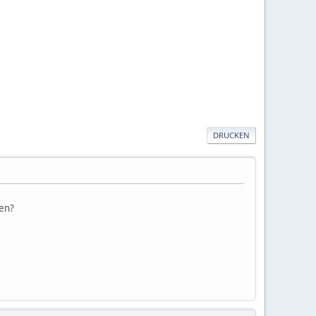
DRUCKEN
sen?