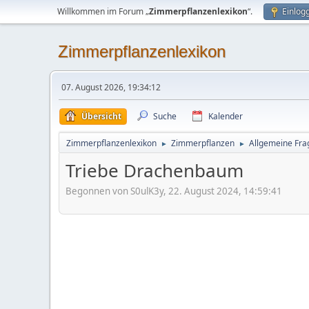
Willkommen im Forum „
Zimmerpflanzenlexikon
“.
Einlog
Zimmerpflanzenlexikon
07. August 2026, 19:34:12
Übersicht
Suche
Kalender
Zimmerpflanzenlexikon
Zimmerpflanzen
Allgemeine Frag
►
►
Triebe Drachenbaum
Begonnen von S0ulK3y, 22. August 2024, 14:59:41