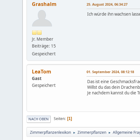
Grashalm
25. August 2024, 06:34:27
Ich würde ihn wachsen lass
Jr. Member
Beiträge: 15
Gespeichert
LeaTom
01. September 2024, 08:12:18
Gast
Das ist eine Geschmacksfr
Gespeichert
Willst du das dein Drachen
Je nachdem kannst du die T
Seiten
1
NACH OBEN
Zimmerpflanzenlexikon
Zimmerpflanzen
Allgemeine Frag
►
►