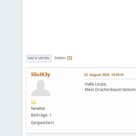
Seiten
1
NACH UNTEN
S0ulK3y
22. August 2024, 14:59:41
Hallo Leute,
Mein Drachenbaum bekommt 
Newbie
Beiträge: 1
Gespeichert