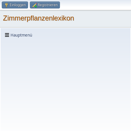
Einloggen
Registrieren
Zimmerpflanzenlexikon
Hauptmenü