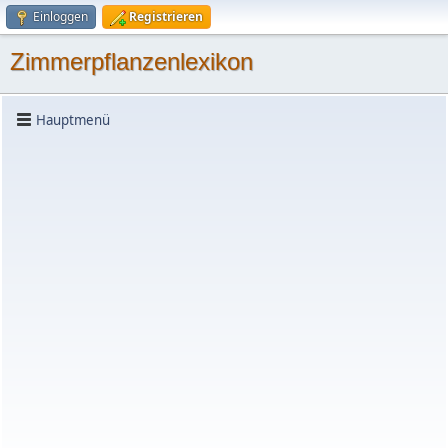
Einloggen
Registrieren
Zimmerpflanzenlexikon
Hauptmenü