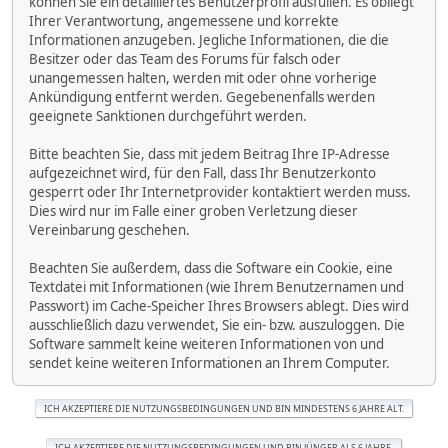
können Sie ein detailliertes Benutzerprofil ausfüllen. Es obliegt
Ihrer Verantwortung, angemessene und korrekte
Informationen anzugeben. Jegliche Informationen, die die
Besitzer oder das Team des Forums für falsch oder
unangemessen halten, werden mit oder ohne vorherige
Ankündigung entfernt werden. Gegebenenfalls werden
geeignete Sanktionen durchgeführt werden.
Bitte beachten Sie, dass mit jedem Beitrag Ihre IP-Adresse
aufgezeichnet wird, für den Fall, dass Ihr Benutzerkonto
gesperrt oder Ihr Internetprovider kontaktiert werden muss.
Dies wird nur im Falle einer groben Verletzung dieser
Vereinbarung geschehen.
Beachten Sie außerdem, dass die Software ein Cookie, eine
Textdatei mit Informationen (wie Ihrem Benutzernamen und
Passwort) im Cache-Speicher Ihres Browsers ablegt. Dies wird
ausschließlich dazu verwendet, Sie ein- bzw. auszuloggen. Die
Software sammelt keine weiteren Informationen von und
sendet keine weiteren Informationen an Ihrem Computer.