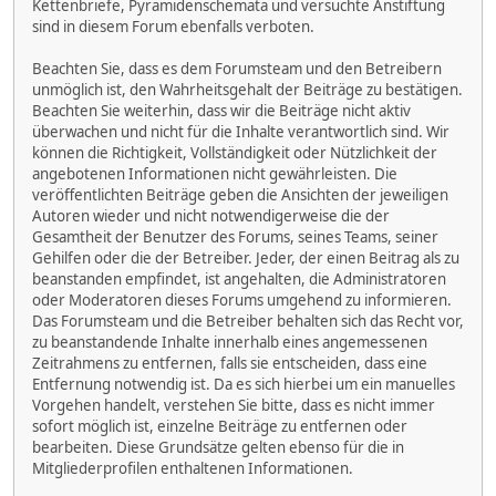
Kettenbriefe, Pyramidenschemata und versuchte Anstiftung
sind in diesem Forum ebenfalls verboten.
Beachten Sie, dass es dem Forumsteam und den Betreibern
unmöglich ist, den Wahrheitsgehalt der Beiträge zu bestätigen.
Beachten Sie weiterhin, dass wir die Beiträge nicht aktiv
überwachen und nicht für die Inhalte verantwortlich sind. Wir
können die Richtigkeit, Vollständigkeit oder Nützlichkeit der
angebotenen Informationen nicht gewährleisten. Die
veröffentlichten Beiträge geben die Ansichten der jeweiligen
Autoren wieder und nicht notwendigerweise die der
Gesamtheit der Benutzer des Forums, seines Teams, seiner
Gehilfen oder die der Betreiber. Jeder, der einen Beitrag als zu
beanstanden empfindet, ist angehalten, die Administratoren
oder Moderatoren dieses Forums umgehend zu informieren.
Das Forumsteam und die Betreiber behalten sich das Recht vor,
zu beanstandende Inhalte innerhalb eines angemessenen
Zeitrahmens zu entfernen, falls sie entscheiden, dass eine
Entfernung notwendig ist. Da es sich hierbei um ein manuelles
Vorgehen handelt, verstehen Sie bitte, dass es nicht immer
sofort möglich ist, einzelne Beiträge zu entfernen oder
bearbeiten. Diese Grundsätze gelten ebenso für die in
Mitgliederprofilen enthaltenen Informationen.