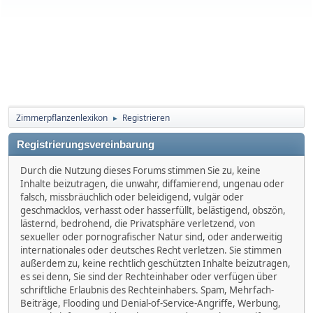
Zimmerpflanzenlexikon
Registrieren
►
Registrierungsvereinbarung
Durch die Nutzung dieses Forums stimmen Sie zu, keine
Inhalte beizutragen, die unwahr, diffamierend, ungenau oder
falsch, missbräuchlich oder beleidigend, vulgär oder
geschmacklos, verhasst oder hasserfüllt, belästigend, obszön,
lästernd, bedrohend, die Privatsphäre verletzend, von
sexueller oder pornografischer Natur sind, oder anderweitig
internationales oder deutsches Recht verletzen. Sie stimmen
außerdem zu, keine rechtlich geschützten Inhalte beizutragen,
es sei denn, Sie sind der Rechteinhaber oder verfügen über
schriftliche Erlaubnis des Rechteinhabers. Spam, Mehrfach-
Beiträge, Flooding und Denial-of-Service-Angriffe, Werbung,