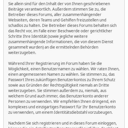
Sie allein sind für den Inhalt der von Ihnen geschriebenen
Beiträge verantwortlich. Außerdem stimmen Sie zu, die
Betreiber dieses Forums, aller zusammenhängender
Webseiten, deren Teams und Gehilfen freizustellen und
schadlos zu halten. Die Betreiber dieses Forums behalten sich
das Recht vor, im Falle einer Beschwerde oder gerichtlicher
Schritte Ihre Identität (sowie jegliche weitere
zusammenhängende Informationen, die von diesem Dienst
gesammelt wurden) an die ermittelnden Behörden
weiterzugeben.
Während Ihrer Registrierung im Forum haben Sie die
Möglichkeit, einen Benutzernamen zu wählen. Wir raten Ihnen,
einen angemessenen Namen zu wählen. Sie stimmen zu, das
Passwort Ihres zukünftigen Benutzerkontos zu Ihrem Schutz
sowie aus Gründen der Rechtsgültigkeit niemals an Dritte
weiterzugeben. Sie stimmen außerdem zu, niemals, aus
welchem Grund auch immer, das Benutzerkonto anderer
Personen zu verwenden. Wir empfehlen Ihnen dringend, ein
komplexes und einzigartiges Passwort für Ihr Benutzerkonto
zu verwenden, um einem Identitätsdiebstahl vorzubeugen.
Nachdem Sie sich registrieren und in dieses Forum einloggen,