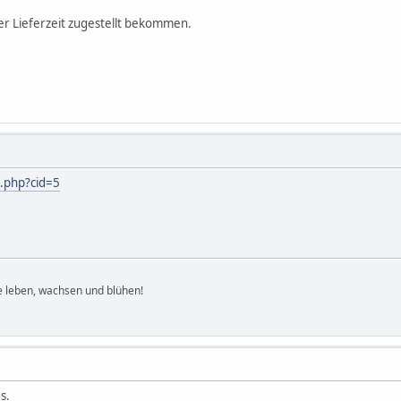
zer Lieferzeit zugestellt bekommen.
x.php?cid=5
ge leben, wachsen und blühen!
s.