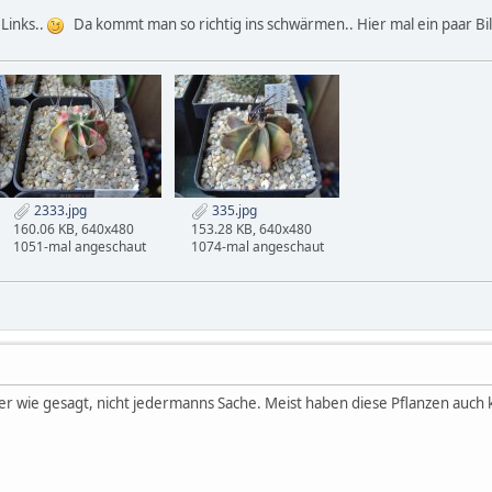
Links..
Da kommt man so richtig ins schwärmen.. Hier mal ein paar Bi
2333.jpg
335.jpg
160.06 KB, 640x480
153.28 KB, 640x480
1051-mal angeschaut
1074-mal angeschaut
ber wie gesagt, nicht jedermanns Sache. Meist haben diese Pflanzen auch