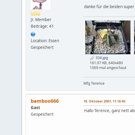
danke für die beiden super 
Jr. Member
Beiträge: 41
Location: Essen
Gespeichert
334.jpg
161.97 KB, 640x480
1069-mal angeschaut
Mfg Terence
bamboo666
18. Oktober 2007, 11:16:45
Gast
Hallo Terence, ganz nett a
Gespeichert