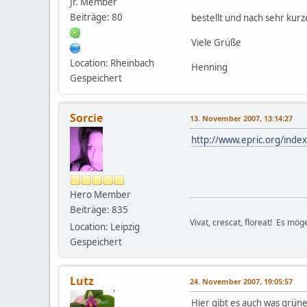
Jr. Member
Beiträge: 80
bestellt und nach sehr kur
Viele Grüße
Location: Rheinbach
Henning
Gespeichert
Sorcie
13. November 2007, 13:14:27
http://www.epric.org/inde
Hero Member
Beiträge: 835
Vivat, crescat, floreat! Es mö
Location: Leipzig
Gespeichert
Lutz
24. November 2007, 19:05:57
Hier gibt es auch was grüne