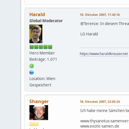
Harald
18. Oktober 2007, 11:43:16
Global Moderator
@Terence: In diesem Thread
LG Harald
Hero Member
https://www.haraldkreuzer.net
Beiträge: 1.071
Location: Wien
Gespeichert
Shanger
18. Oktober 2007, 22:05:24
Ich habe meine Sämchen b
www.thysanotus-samenver
www.exotic-samen.de