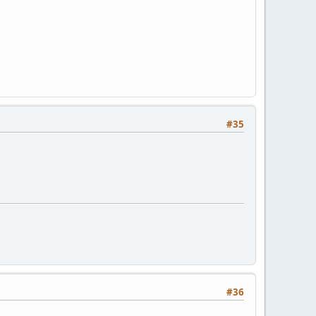
#35
#36