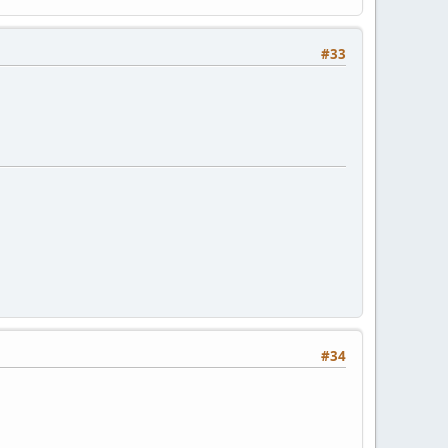
#33
#34