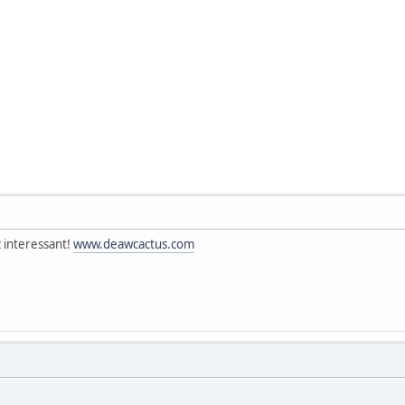
 interessant!
www.deawcactus.com