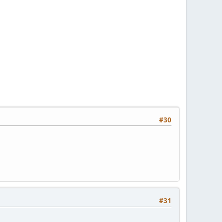
#30
#31