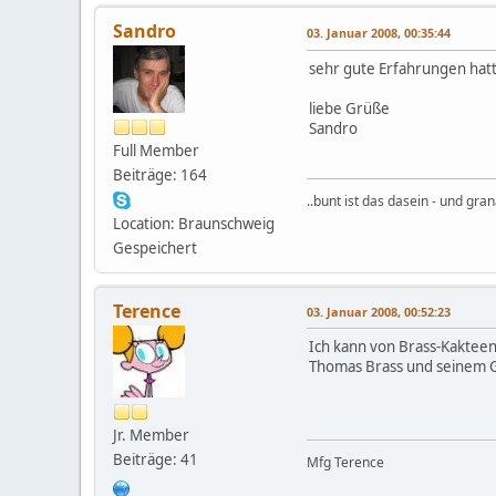
Sandro
03. Januar 2008, 00:35:44
sehr gute Erfahrungen hatt
liebe Grüße
Sandro
Full Member
Beiträge: 164
..bunt ist das dasein - und gra
Location: Braunschweig
Gespeichert
Terence
03. Januar 2008, 00:52:23
Ich kann von Brass-Kakteen
Thomas Brass und seinem G
Jr. Member
Beiträge: 41
Mfg Terence