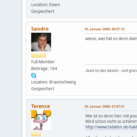
Location: Essen
Gespeichert
Sandro
03. Januar 2008, 00:57:12
wieso, was hat es denn dami
Full Member
Beiträge: 164
..bunt ist das dasein - und gra
Location: Braunschweig
Gespeichert
Terence
03. Januar 2008, 01:07:31
Wie ist es denn hier mit po
Wird schon nicht so schlimm
http://www.tsdaten.de/ka