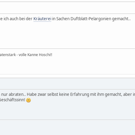
e ich auch bei der
Kräuterei
in Sachen Duftblatt-Pelargonien gemacht..
natenstark - volle Kanne Hoschi!!
 nur abraten.. Habe zwar selbst keine Erfahrung mit ihm gemacht, aber 
eschäftssinn!