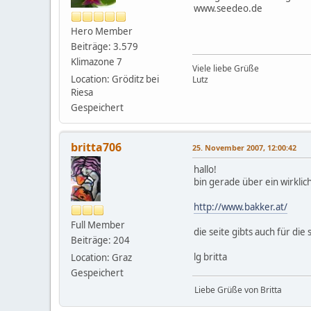
www.seedeo.de
Hero Member
Beiträge: 3.579
Klimazone 7
Viele liebe Grüße
Location: Gröditz bei
Lutz
Riesa
Gespeichert
britta706
25. November 2007, 12:00:42
hallo!
bin gerade über ein wirklich
http://www.bakker.at/
Full Member
die seite gibts auch für die
Beiträge: 204
lg britta
Location: Graz
Gespeichert
Liebe Grüße von Britta