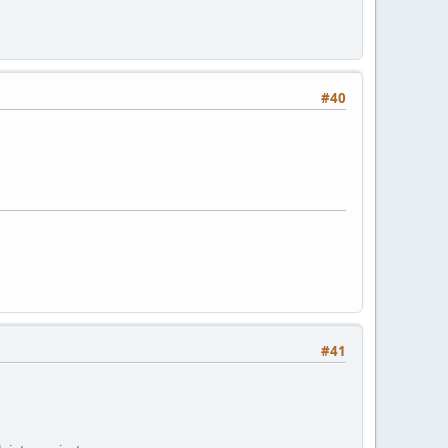
#40
#41