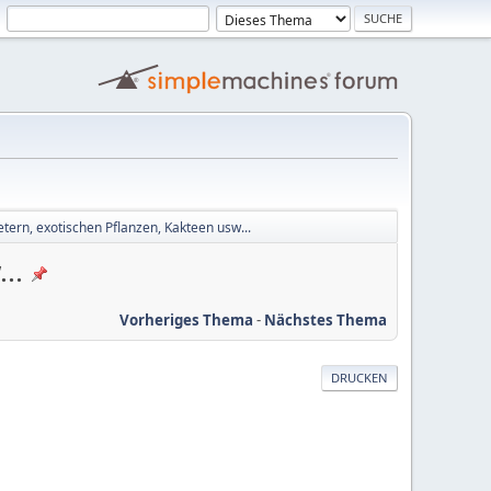
ern, exotischen Pflanzen, Kakteen usw...
..
Vorheriges Thema
-
Nächstes Thema
DRUCKEN