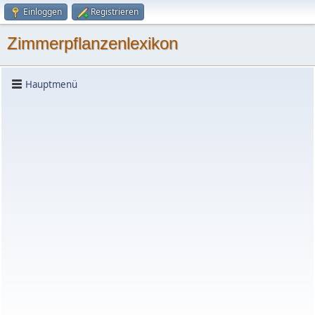
Einloggen
Registrieren
Zimmerpflanzenlexikon
Hauptmenü