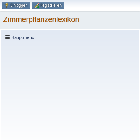
Einloggen
Registrieren
Zimmerpflanzenlexikon
Hauptmenü