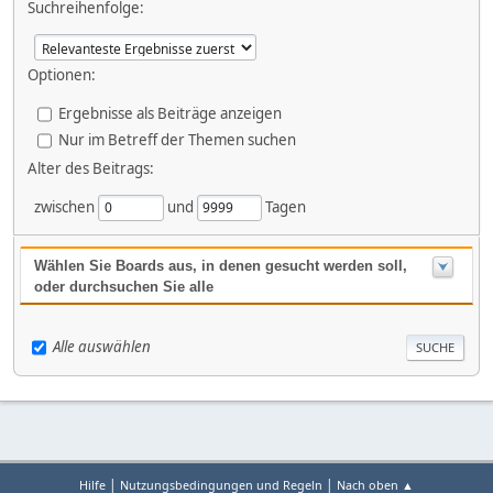
Suchreihenfolge:
Optionen:
Ergebnisse als Beiträge anzeigen
Nur im Betreff der Themen suchen
Alter des Beitrags:
zwischen
und
Tagen
Wählen Sie Boards aus, in denen gesucht werden soll,
oder durchsuchen Sie alle
Alle auswählen
|
|
Hilfe
Nutzungsbedingungen und Regeln
Nach oben ▲