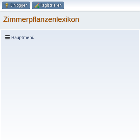
Einloggen
Registrieren
Zimmerpflanzenlexikon
Hauptmenü