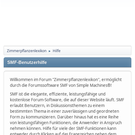
Zimmerpflanzenlexikon
Hilfe
►
SMF-Benutzerhilfe
Willkommen im Forum "Zimmerpflanzenlexikon", ermöglicht
durch die Forumssoftware SMF von Simple Machines®!
SMF ist die elegante, effiziente, leistungsfähige und
kostenlose Forum-Software, die auf dieser Website läuft. SMF
erlaubt Benutzern, in Diskussionsthemen zu einem
bestimmten Thema in einer zuverlässigen und geordneten
Form zu kommunizieren. Darüber hinaus hat es eine Reihe
von leistungsfähigen Funktionen, die Anwender in Anspruch
nehmen können. Hilfe für viele der SMF-Funktionen kann
entweder durch Klicken auf das Fragezeichen neben dem