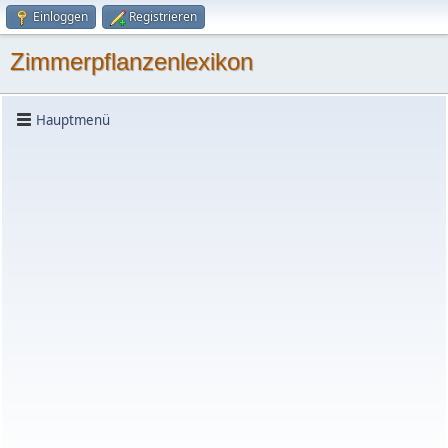
Einloggen
Registrieren
Zimmerpflanzenlexikon
Hauptmenü