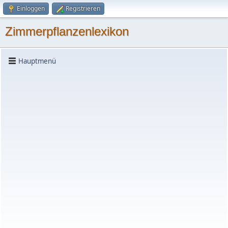
Einloggen
Registrieren
Zimmerpflanzenlexikon
Hauptmenü